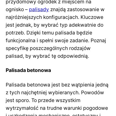
przydomowy ogródek z miejscem na
ognisko –
palisady
znajdą zastosowanie w
najróżniejszych konfiguracjach. Kluczowe
jest jednak, by wybrać typ adekwatnie do
potrzeb. Dzięki temu palisada będzie
funkcjonalna i spełni swoje zadanie. Poznaj
specyfikę poszczególnych rodzajów
palisad, by wybrać tę odpowiednią.
Palisada betonowa
Palisada betonowa jest bez wątpienia jedną
z tych najchętniej wybieranych. Powodów
jest sporo. To przede wszystkim
wytrzymałość na trudne warunki pogodowe
i uszkodzenia mechaniczne, estetyczny i