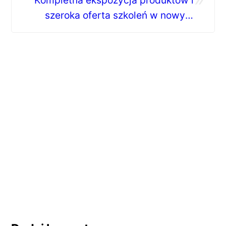
szeroka oferta szkoleń w nowym
centrum szkoleniowym firmy Viega