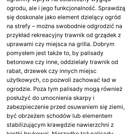
ogrodu, ale i jego funkcjonalność. Sprawdzą
się doskonale jako element dzielący ogród
na strefy – można swobodnie odgrodzić na
przykład rekreacyjny trawnik od grządek z
uprawami czy miejsca na grilla. Dobrym
pomysłem jest także to, by palisady
betonowe czy inne, oddzielały trawnik od
rabat, drzewek czy innych miejsc
użytkowych, co pozwoli zachować ład w
ogrodzie. Poza tym palisady mogą również
posłużyć do umocnienia skarpy i
zabezpieczenie przed osuwaniem się ziemi,
być obrzeżem schodów lub elementem
stabilizującym krawędzie nawierzchni z
kostki brukowej. Nierzadko też palisady