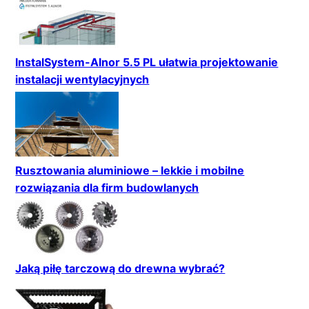
InstalSystem-Alnor 5.5 PL ułatwia projektowanie
instalacji wentylacyjnych
Rusztowania aluminiowe – lekkie i mobilne
rozwiązania dla firm budowlanych
Jaką piłę tarczową do drewna wybrać?