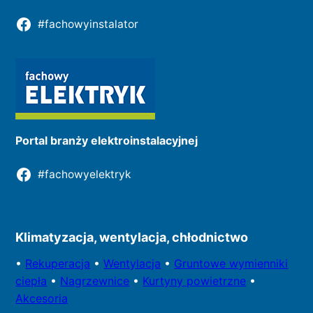
#fachowyinstalator
Portal branży elektroinstalacyjnej
#fachowyelektryk
Kontakt do redakcji
Klimatyzacja, wentylacja, chłodnictwo
•
Rekuperacja
•
Wentylacja
•
Gruntowe wymienniki
ciepła
•
Nagrzewnice
•
Kurtyny powietrzne
•
Akcesoria