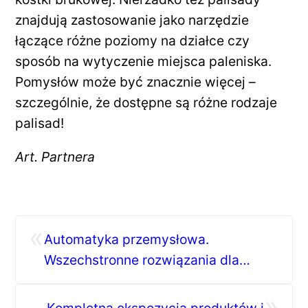
znajdują zastosowanie jako narzędzie
łączące różne poziomy na działce czy
sposób na wytyczenie miejsca paleniska.
Pomysłów może być znacznie więcej –
szczególnie, że dostępne są różne rodzaje
palisad!
Art. Partnera
«
Automatyka przemysłowa.
Wszechstronne rozwiązania dla
Twojej firmy
»
Kompletna ekspozycja produktów i