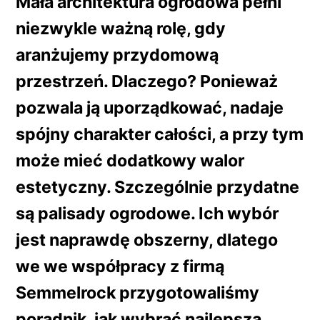
Mała architektura ogrodowa pełni
niezwykle ważną rolę, gdy
aranżujemy przydomową
przestrzeń. Dlaczego? Ponieważ
pozwala ją uporządkować, nadaje
spójny charakter całości, a przy tym
może mieć dodatkowy walor
estetyczny. Szczególnie przydatne
są palisady ogrodowe. Ich wybór
jest naprawdę obszerny, dlatego
we we współpracy z firmą
Semmelrock przygotowaliśmy
poradnik, jak wybrać najlepszą