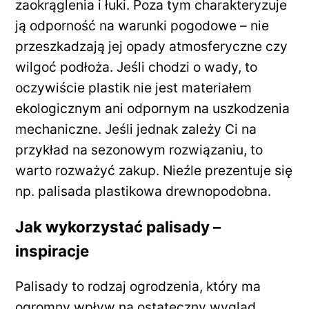
zaokrąglenia i łuki. Poza tym charakteryzuje
ją odporność na warunki pogodowe – nie
przeszkadzają jej opady atmosferyczne czy
wilgoć podłoża. Jeśli chodzi o wady, to
oczywiście plastik nie jest materiałem
ekologicznym ani odpornym na uszkodzenia
mechaniczne. Jeśli jednak zależy Ci na
przykład na sezonowym rozwiązaniu, to
warto rozważyć zakup. Nieźle prezentuje się
np. palisada plastikowa drewnopodobna.
Jak wykorzystać palisady –
inspiracje
Palisady to rodzaj ogrodzenia, który ma
ogromny wpływ na ostateczny wygląd