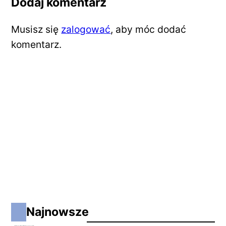
Dodaj komentarz
Musisz się
zalogować
, aby móc dodać
komentarz.
Najnowsze