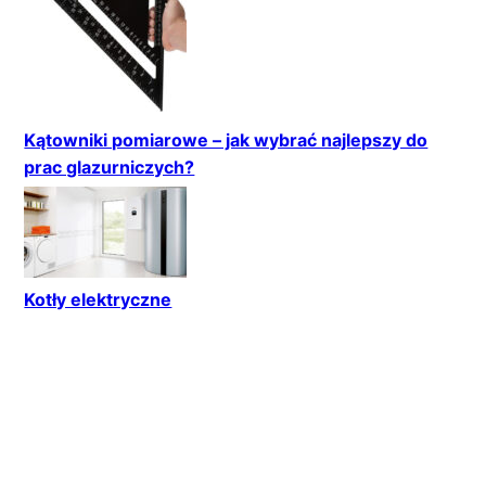
Kątowniki pomiarowe – jak wybrać najlepszy do
prac glazurniczych?
Kotły elektryczne