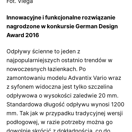
Fot. Viega
Innowacyjne i funkcjonalne rozwiązanie
nagrodzone w konkursie German Design
Award 2016
Odpływy ścienne to jeden z
najpopularniejszych ostatnio trendów w
nowoczesnych łazienkach. Po
zamontowaniu modelu Advantix Vario wraz
z syfonem widoczna jest tylko szczelina
odpływowa o wysokości zaledwie 20 mm.
Standardowa długość odpływu wynosi 1200
mm. Tak jak w przypadku tradycyjnej wersji
podłogowej, w razie potrzeby można go
dowolnie skrócić z dokładnością, co do