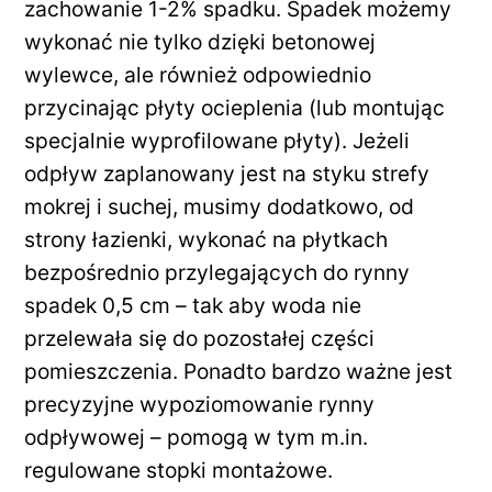
zachowanie 1-2% spadku. Spadek możemy
wykonać nie tylko dzięki betonowej
wylewce, ale również odpowiednio
przycinając płyty ocieplenia (lub montując
specjalnie wyprofilowane płyty). Jeżeli
odpływ zaplanowany jest na styku strefy
mokrej i suchej, musimy dodatkowo, od
strony łazienki, wykonać na płytkach
bezpośrednio przylegających do rynny
spadek 0,5 cm – tak aby woda nie
przelewała się do pozostałej części
pomieszczenia. Ponadto bardzo ważne jest
precyzyjne wypoziomowanie rynny
odpływowej – pomogą w tym m.in.
regulowane stopki montażowe.