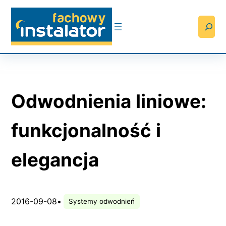
Przejdź
do
Searc
treści
Odwodnienia liniowe:
funkcjonalność i
elegancja
2016-09-08
•
Systemy odwodnień