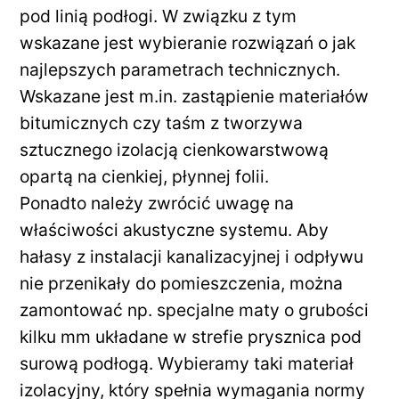
pod linią podłogi. W związku z tym
wskazane jest wybieranie rozwiązań o jak
najlepszych parametrach technicznych.
Wskazane jest m.in. zastąpienie materiałów
bitumicznych czy taśm z tworzywa
sztucznego izolacją cienkowarstwową
opartą na cienkiej, płynnej folii.
Ponadto należy zwrócić uwagę na
właściwości akustyczne systemu. Aby
hałasy z instalacji kanalizacyjnej i odpływu
nie przenikały do pomieszczenia, można
zamontować np. specjalne maty o grubości
kilku mm układane w strefie prysznica pod
surową podłogą. Wybieramy taki materiał
izolacyjny, który spełnia wymagania normy