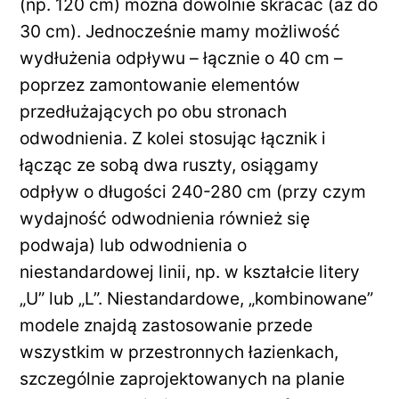
(np. 120 cm) można dowolnie skracać (aż do
30 cm). Jednocześnie mamy możliwość
wydłużenia odpływu – łącznie o 40 cm –
poprzez zamontowanie elementów
przedłużających po obu stronach
odwodnienia. Z kolei stosując łącznik i
łącząc ze sobą dwa ruszty, osiągamy
odpływ o długości 240-280 cm (przy czym
wydajność odwodnienia również się
podwaja) lub odwodnienia o
niestandardowej linii, np. w kształcie litery
„U” lub „L”. Niestandardowe, „kombinowane”
modele znajdą zastosowanie przede
wszystkim w przestronnych łazienkach,
szczególnie zaprojektowanych na planie