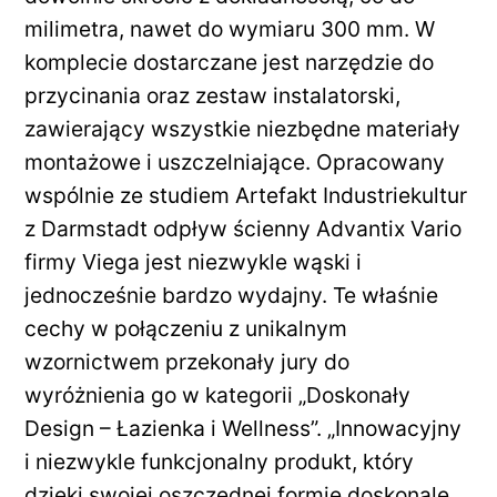
milimetra, nawet do wymiaru 300 mm. W
komplecie dostarczane jest narzędzie do
przycinania oraz zestaw instalatorski,
zawierający wszystkie niezbędne materiały
montażowe i uszczelniające. Opracowany
wspólnie ze studiem Artefakt Industriekultur
z Darmstadt odpływ ścienny Advantix Vario
firmy Viega jest niezwykle wąski i
jednocześnie bardzo wydajny. Te właśnie
cechy w połączeniu z unikalnym
wzornictwem przekonały jury do
wyróżnienia go w kategorii „Doskonały
Design – Łazienka i Wellness”. „Innowacyjny
i niezwykle funkcjonalny produkt, który
dzięki swojej oszczędnej formie doskonale