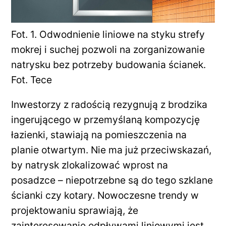
Fot. 1. Odwodnienie liniowe na styku strefy
mokrej i suchej pozwoli na zorganizowanie
natrysku bez potrzeby budowania ścianek.
Fot. Tece
Inwestorzy z radością rezygnują z brodzika
ingerującego w przemyślaną kompozycję
łazienki, stawiają na pomieszczenia na
planie otwartym. Nie ma już przeciwskazań,
by natrysk zlokalizować wprost na
posadzce – niepotrzebne są do tego szklane
ścianki czy kotary. Nowoczesne trendy w
projektowaniu sprawiają, że
zainteresowanie odpływami liniowymi jest