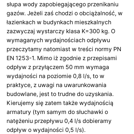
słupa wody zapobiegającego przenikaniu
gazów. Jeżeli zaś chodzi o obciążalność, w
łazienkach w budynkach mieszkalnych
zazwyczaj wystarczy klasa K=300 kg. O
wymaganych wydajnościach odpływu
przeczytamy natomiast w treści normy PN
EN 1253-1. Mimo iż zgodnie z przepisami
odpływ z przyłączem 50 mm wymaga
wydajności na poziomie 0,8 l/s, to w
praktyce, z uwagi na uwarunkowania
budowlane, jest to trudne do uzyskania.
Kierujemy się zatem także wydajnością
armatury (tym samym do słuchawki o
natężeniu przepływu 0,4 l/s dobieramy
odpływ o wydajności 0,5 l/s).