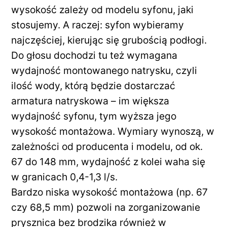
wysokość zależy od modelu syfonu, jaki
stosujemy. A raczej: syfon wybieramy
najczęściej, kierując się grubością podłogi.
Do głosu dochodzi tu też wymagana
wydajność montowanego natrysku, czyli
ilość wody, którą będzie dostarczać
armatura natryskowa – im większa
wydajność syfonu, tym wyższa jego
wysokość montażowa. Wymiary wynoszą, w
zależności od producenta i modelu, od ok.
67 do 148 mm, wydajność z kolei waha się
w granicach 0,4-1,3 l/s.
Bardzo niska wysokość montażowa (np. 67
czy 68,5 mm) pozwoli na zorganizowanie
prysznica bez brodzika również w