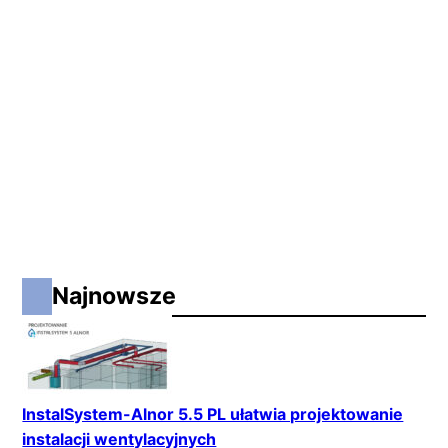
Najnowsze
InstalSystem-Alnor 5.5 PL ułatwia projektowanie
instalacji wentylacyjnych