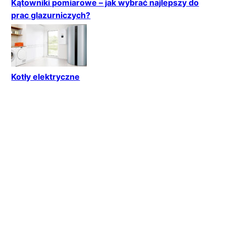
Kątowniki pomiarowe – jak wybrać najlepszy do
prac glazurniczych?
Kotły elektryczne