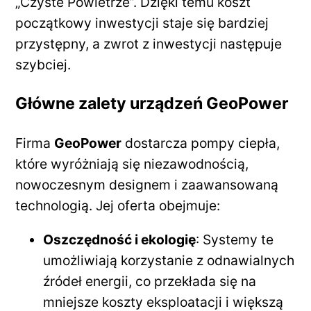
„Czyste Powietrze”. Dzięki temu koszt
początkowy inwestycji staje się bardziej
przystępny, a zwrot z inwestycji następuje
szybciej.
Główne zalety urządzeń GeoPower
Firma
GeoPower
dostarcza pompy ciepła,
które wyróżniają się niezawodnością,
nowoczesnym designem i zaawansowaną
technologią. Jej oferta obejmuje:
Oszczędność i ekologię
: Systemy te
umożliwiają korzystanie z odnawialnych
źródeł energii, co przekłada się na
mniejsze koszty eksploatacji i większą