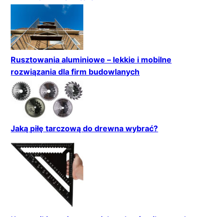
Rusztowania aluminiowe – lekkie i mobilne
rozwiązania dla firm budowlanych
Jaką piłę tarczową do drewna wybrać?