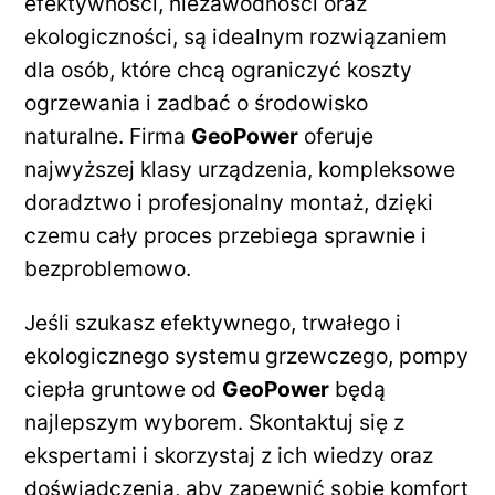
efektywności, niezawodności oraz
ekologiczności, są idealnym rozwiązaniem
dla osób, które chcą ograniczyć koszty
ogrzewania i zadbać o środowisko
naturalne. Firma
GeoPower
oferuje
najwyższej klasy urządzenia, kompleksowe
doradztwo i profesjonalny montaż, dzięki
czemu cały proces przebiega sprawnie i
bezproblemowo.
Jeśli szukasz efektywnego, trwałego i
ekologicznego systemu grzewczego, pompy
ciepła gruntowe od
GeoPower
będą
najlepszym wyborem. Skontaktuj się z
ekspertami i skorzystaj z ich wiedzy oraz
doświadczenia, aby zapewnić sobie komfort