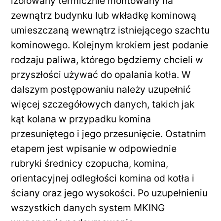
izolowany termicznie montowany na
zewnątrz budynku lub wkładkę kominową
umieszczaną wewnątrz istniejącego szachtu
kominowego. Kolejnym krokiem jest podanie
rodzaju paliwa, którego będziemy chcieli w
przyszłości używać do opalania kotła. W
dalszym postępowaniu należy uzupełnić
więcej szczegółowych danych, takich jak
kąt kolana w przypadku komina
przesuniętego i jego przesunięcie. Ostatnim
etapem jest wpisanie w odpowiednie
rubryki średnicy czopucha, komina,
orientacyjnej odległości komina od kotła i
ściany oraz jego wysokości. Po uzupełnieniu
wszystkich danych system MKING