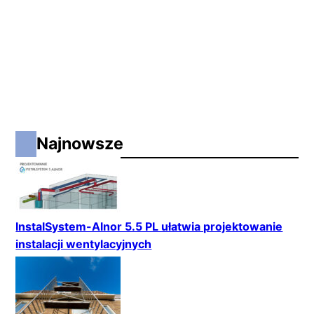
Najnowsze
InstalSystem-Alnor 5.5 PL ułatwia projektowanie
instalacji wentylacyjnych