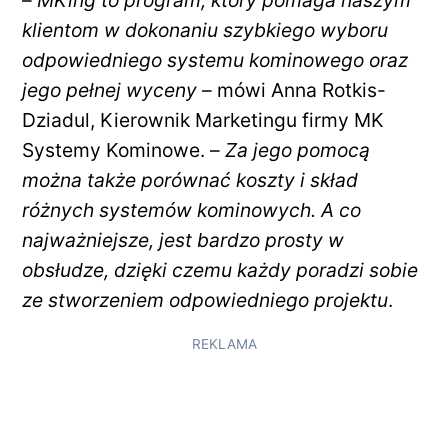
–
MKing to program, który pomaga naszym
klientom w dokonaniu szybkiego wyboru
odpowiedniego systemu kominowego oraz
jego pełnej wyceny
– mówi Anna Rotkis-
Dziadul, Kierownik Marketingu firmy MK
Systemy Kominowe. –
Za jego pomocą
można także porównać koszty i skład
różnych systemów kominowych. A co
najważniejsze, jest bardzo prosty w
obsłudze, dzięki czemu każdy poradzi sobie
ze stworzeniem odpowiedniego projektu
.
REKLAMA