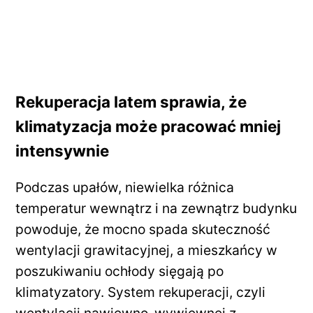
Rekuperacja latem sprawia, że
klimatyzacja może pracować mniej
intensywnie
Podczas upałów, niewielka różnica
temperatur wewnątrz i na zewnątrz budynku
powoduje, że mocno spada skuteczność
wentylacji grawitacyjnej, a mieszkańcy w
poszukiwaniu ochłody sięgają po
klimatyzatory. System rekuperacji, czyli
wentylacji nawiewno-wywiewnej z