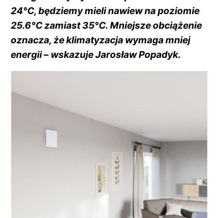
24°C, będziemy mieli nawiew na poziomie
25.6°C zamiast 35°C. Mniejsze obciążenie
oznacza, że klimatyzacja wymaga mniej
energii
–
wskazuje Jarosław Popadyk.