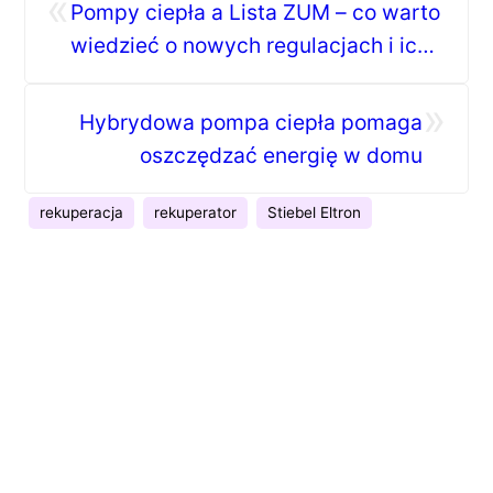
«
Pompy ciepła a Lista ZUM – co warto
wiedzieć o nowych regulacjach i ich
wpływie na branżę HVAC
»
Hybrydowa pompa ciepła pomaga
oszczędzać energię w domu
rekuperacja
rekuperator
Stiebel Eltron