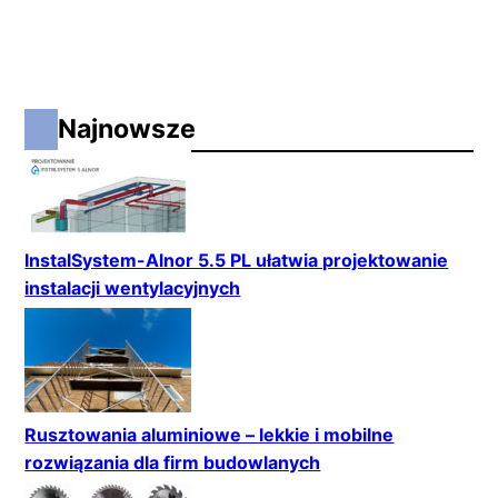
Najnowsze
InstalSystem-Alnor 5.5 PL ułatwia projektowanie
instalacji wentylacyjnych
Rusztowania aluminiowe – lekkie i mobilne
rozwiązania dla firm budowlanych