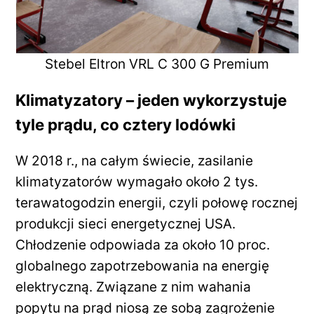
Stebel Eltron VRL C 300 G Premium
Klimatyzatory – jeden wykorzystuje
tyle prądu, co cztery lodówki
W 2018 r., na całym świecie, zasilanie
klimatyzatorów wymagało około 2 tys.
terawatogodzin energii, czyli połowę rocznej
produkcji sieci energetycznej USA.
Chłodzenie odpowiada za około 10 proc.
globalnego zapotrzebowania na energię
elektryczną. Związane z nim wahania
popytu na prąd niosą ze sobą zagrożenie