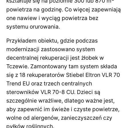
kształtuje się na poziomie 300 lub 870 m
powietrza na godzinę. Co więcej zapewniają
one nawiew i wyciąg powietrza bez
systemu orurowania.
Przykładem obiektu, gdzie podczas
modernizacji zastosowano system
decentralnej rekuperacji jest żłobek w
Tczewie. Zamontowany tam system składa
się z 18 rekuperatorów Stiebel Eltron VLR 70
Trend EU oraz trzech centralnych
sterowników VLR 70-8 CU. Dzieci są
szczególnie wrażliwe, dlatego ważne jest,
aby zapewnić im świeże i czyste powietrze,
wolne od alergenów, zanieczyszczeń czy
pyłków roślinnych.