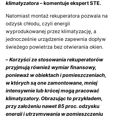
klimatyzatora
– komentuje ekspert STE.
Natomiast montaż rekuperatora pozwala na
odzysk chłodu, czyli energii
wyprodukowanej przez klimatyzację, a
jednocześnie urządzenie zapewnia dopływ
świeżego powietrza bez otwierania okien.
–
Korzyści ze stosowania rekuperatorów
przyjmują również wymiar finansowy,
ponieważ w obiektach i pomieszczeniach,
w których są one zamontowane, mniej
intensywnie lub krócej mogą pracować
klimatyzatory. Obrazując to przykładem,
przy założeniu nawet 85 proc. odzysku
energii i utrzymywania w pomieszczeniu