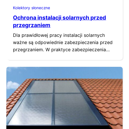
Kolektory słoneczne
Ochrona instalacji solarnych przed
przegrzaniem
Dla prawidłowej pracy instalacji solarnych
ważne są odpowiednie zabezpieczenia przed
przegrzaniem. W praktyce zabezpieczenia
tego typu bazują na kilku rozwiązaniach.