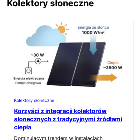
Kolektory słoneczne
Kolektory słoneczne
Korzyści z integracji kolektorów
słonecznych z tradycyjnymi źródłami
ciepła
Dominującym trendem w instalacjach