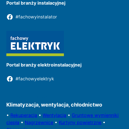
Portal branży instalacyjnej
#fachowyinstalator
Portal branży elektroinstalacyjnej
#fachowyelektryk
Kontakt do redakcji
Klimatyzacja, wentylacja, chłodnictwo
•
Rekuperacja
•
Wentylacja
•
Gruntowe wymienniki
ciepła
•
Nagrzewnice
•
Kurtyny powietrzne
•