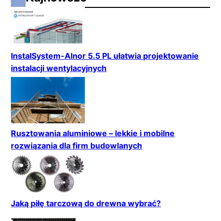
InstalSystem-Alnor 5.5 PL ułatwia projektowanie
instalacji wentylacyjnych
Rusztowania aluminiowe – lekkie i mobilne
rozwiązania dla firm budowlanych
Jaką piłę tarczową do drewna wybrać?