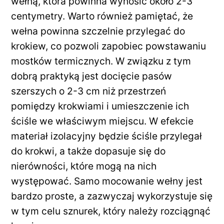
wełną, która powinna wynosić około 2-3
centymetry. Warto również pamiętać, że
wełna powinna szczelnie przylegać do
krokiew, co pozwoli zapobiec powstawaniu
mostków termicznych. W związku z tym
dobrą praktyką jest docięcie pasów
szerszych o 2-3 cm niż przestrzeń
pomiędzy krokwiami i umieszczenie ich
ściśle we właściwym miejscu. W efekcie
materiał izolacyjny będzie ściśle przylegał
do krokwi, a także dopasuje się do
nierówności, które mogą na nich
występować. Samo mocowanie wełny jest
bardzo proste, a zazwyczaj wykorzystuje się
w tym celu sznurek, który należy rozciągnąć