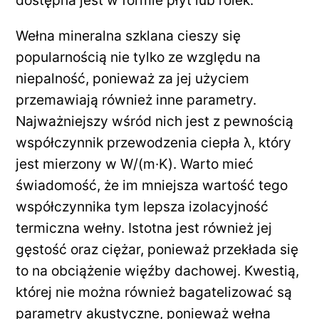
dostępna jest w formie płyt lub rolek.
Wełna mineralna szklana cieszy się
popularnością nie tylko ze względu na
niepalność, ponieważ za jej użyciem
przemawiają również inne parametry.
Najważniejszy wśród nich jest z pewnością
współczynnik przewodzenia ciepła λ, który
jest mierzony w W/(m·K). Warto mieć
świadomość, że im mniejsza wartość tego
współczynnika tym lepsza izolacyjność
termiczna wełny. Istotna jest również jej
gęstość oraz ciężar, ponieważ przekłada się
to na obciążenie więźby dachowej. Kwestią,
której nie można również bagatelizować są
parametry akustyczne, ponieważ wełna