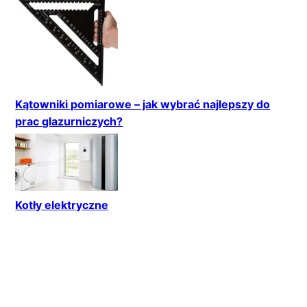
Kątowniki pomiarowe – jak wybrać najlepszy do
prac glazurniczych?
Kotły elektryczne