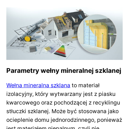
Parametry wełny mineralnej szklanej
Wełna mineralna szklana
to materiał
izolacyjny, który wytwarzany jest z piasku
kwarcowego oraz pochodzącej z recyklingu
stłuczki szklanej. Może być stosowana jako
ocieplenie domu jednorodzinnego, ponieważ
jest materiałem niepalnym, czyli nie