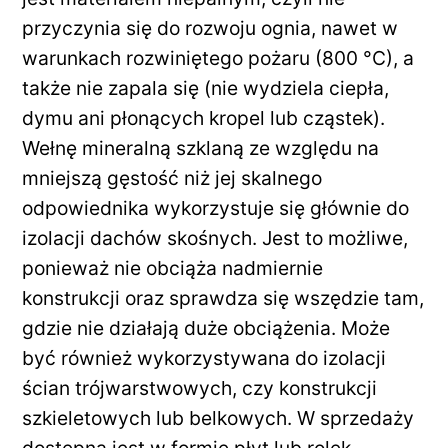
przyczynia się do rozwoju ognia, nawet w
warunkach rozwiniętego pożaru (800 °C), a
także nie zapala się (nie wydziela ciepła,
dymu ani płonących kropel lub cząstek).
Wełnę mineralną szklaną ze względu na
mniejszą gęstość niż jej skalnego
odpowiednika wykorzystuje się głównie do
izolacji dachów skośnych. Jest to możliwe,
ponieważ nie obciąża nadmiernie
konstrukcji oraz sprawdza się wszędzie tam,
gdzie nie działają duże obciążenia. Może
być również wykorzystywana do izolacji
ścian trójwarstwowych, czy konstrukcji
szkieletowych lub belkowych. W sprzedaży