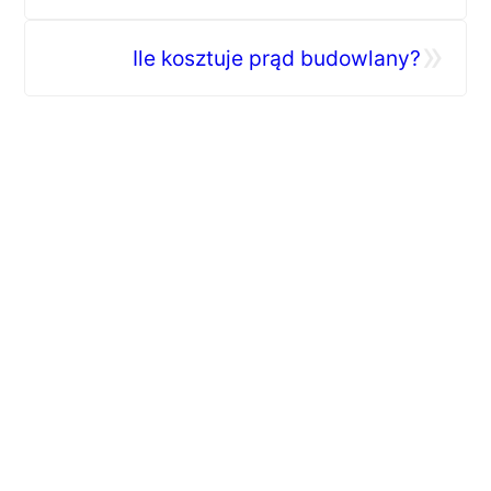
strefy prysznica
»
Ile kosztuje prąd budowlany?