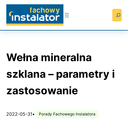
Przejdź
do
Searc
treści
Wełna mineralna
szklana – parametry i
zastosowanie
2022-05-31
•
Porady Fachowego Instalatora