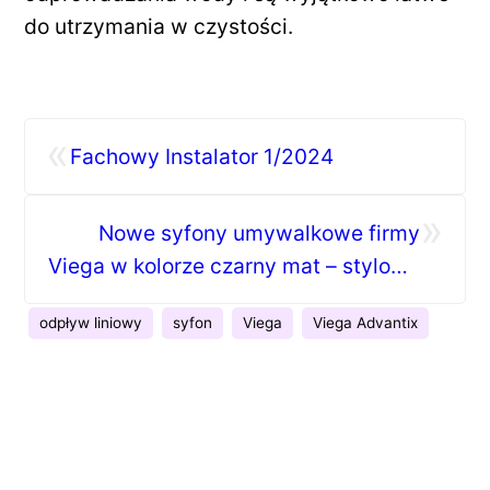
do utrzymania w czystości.
«
Fachowy Instalator 1/2024
»
Nowe syfony umywalkowe firmy
Viega w kolorze czarny mat – stylowe
detale do nowoczesnych łazienek
odpływ liniowy
syfon
Viega
Viega Advantix