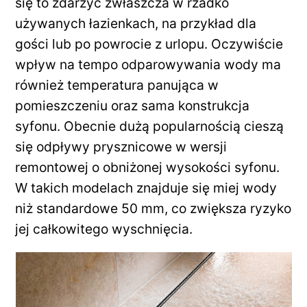
się to zdarzyć zwłaszcza w rzadko
używanych łazienkach, na przykład dla
gości lub po powrocie z urlopu. Oczywiście
wpływ na tempo odparowywania wody ma
również temperatura panująca w
pomieszczeniu oraz sama konstrukcja
syfonu. Obecnie dużą popularnością cieszą
się odpływy prysznicowe w wersji
remontowej o obniżonej wysokości syfonu.
W takich modelach znajduje się miej wody
niż standardowe 50 mm, co zwiększa ryzyko
jej całkowitego wyschnięcia.