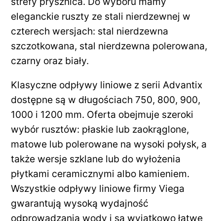
strefy prysznica. Do wyboru mamy
eleganckie ruszty ze stali nierdzewnej w
czterech wersjach: stal nierdzewna
szczotkowana, stal nierdzewna polerowana,
czarny oraz biały.
Klasyczne odpływy liniowe z serii Advantix
dostępne są w długościach 750, 800, 900,
1000 i 1200 mm. Oferta obejmuje szeroki
wybór rusztów: płaskie lub zaokrąglone,
matowe lub polerowane na wysoki połysk, a
także wersje szklane lub do wyłożenia
płytkami ceramicznymi albo kamieniem.
Wszystkie odpływy liniowe firmy Viega
gwarantują wysoką wydajność
odprowadzania wody i są wyjątkowo łatwe