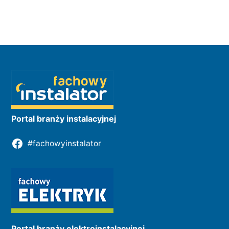
Portal branży instalacyjnej
#fachowyinstalator
Portal branży elektroinstalacyjnej