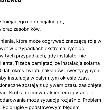
istniejącego i potencjalnego),
w oraz zasobników.
nienia, które może odgrywać znaczącą rolę w
 nawet w przypadkach ekstremalnych do
 tych przypadkach, gdy instalator nie
ienta. Trzeba pamiętać, że instalacja solarna
0 lat, okres zwrotu nakładów inwestycyjnych
 aby instalacja w całym tym okresie czasu
łoneczne zostają z upływem czasu zasłonięte
ie. Krótka rozmowa z klientem i pytanie o
darowania może sytuację rozjaśnić. Problem
cu. Po drugie – podstawowym błędem