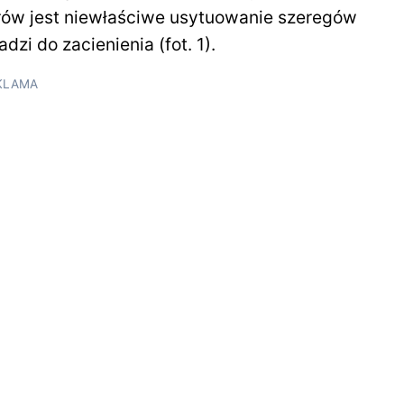
orów jest niewłaściwe usytuowanie szeregów
zi do zacienienia (fot. 1).
KLAMA