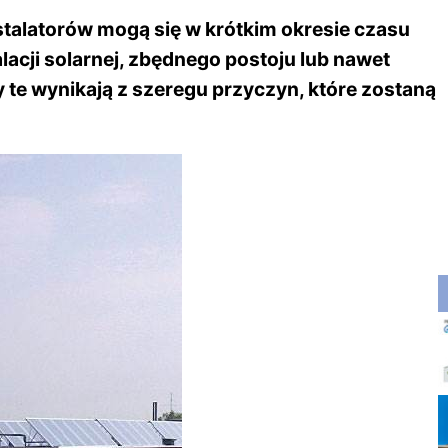
stalatorów mogą się w krótkim okresie czasu
lacji solarnej, zbędnego postoju lub nawet
te wynikają z szeregu przyczyn, które zostaną