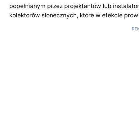
popełnianym przez projektantów lub instalat
kolektorów słonecznych, które w efekcie prowad
RE