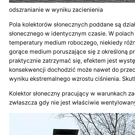
odszranianie w wyniku zacienienia
Pola kolektorów słonecznych poddane są dzia
słonecznego w identycznym czasie. W polach
temperatury medium roboczego, niekiedy różn
gorące medium poruszające się z określoną p
praktycznie zatrzymać się, efektem jest wys
konsekwencji dochodzić może nawet do przec
wyniku ekstremalnego wzrostu ciśnienia. Sku
Kolektor słoneczny pracujący w warunkach zac
zwłaszcza gdy nie jest właściwie wentylowan