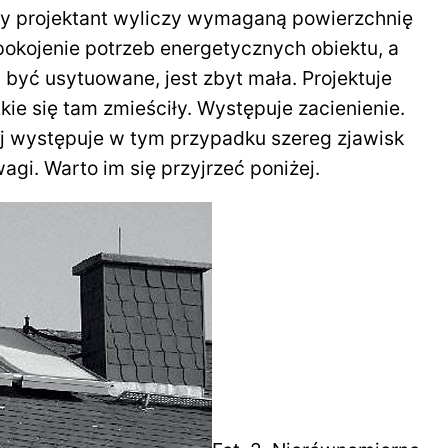
gdy projektant wyliczy wymaganą powierzchnię
pokojenie potrzeb energetycznych obiektu, a
 być usytuowane, jest zbyt mała. Projektuje
kie się tam zmieściły. Występuje zacienienie.
ej występuje w tym przypadku szereg zjawisk
agi. Warto im się przyjrzeć poniżej.