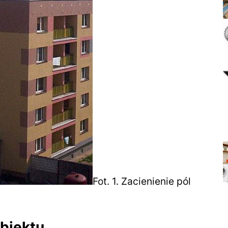
Fot. 1. Zacienienie pól
biektu