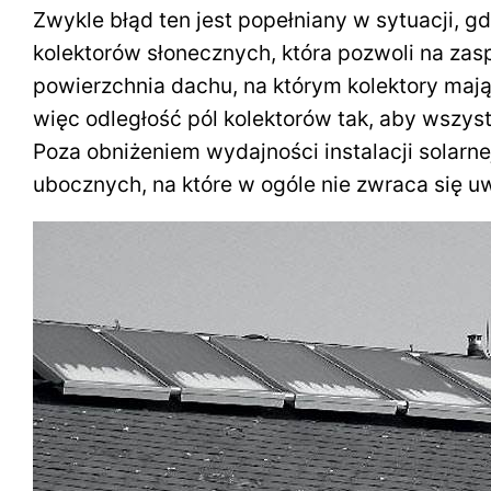
Zwykle błąd ten jest popełniany w sytuacji, 
kolektorów słonecznych, która pozwoli na zas
powierzchnia dachu, na którym kolektory mają
więc odległość pól kolektorów tak, aby wszyst
Poza obniżeniem wydajności instalacji solarn
ubocznych, na które w ogóle nie zwraca się uw