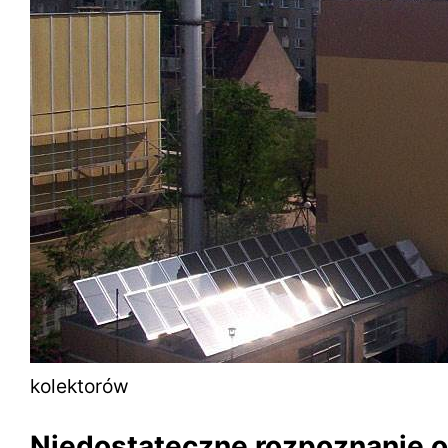
kolektorów
Niedostateczne rozpoznanie o