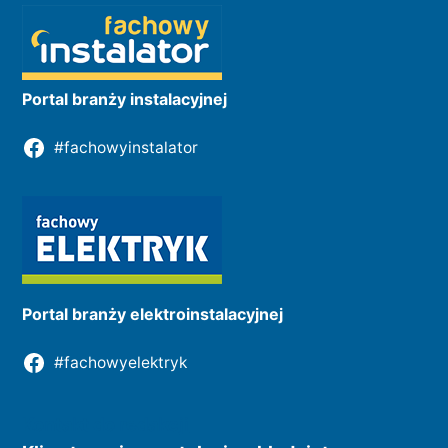
Portal branży instalacyjnej
#fachowyinstalator
Portal branży elektroinstalacyjnej
#fachowyelektryk
Kontakt do redakcji