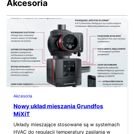
Akcesoria
Akcesoria
Nowy układ mieszania Grundfos
MiXiT
Układy mieszające stosowane są w systemach
HVAC do regulacji temperatury zasilania w