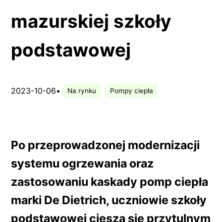
mazurskiej szkoły
podstawowej
2023-10-06
•
Na rynku
Pompy ciepła
Po przeprowadzonej modernizacji
systemu ogrzewania oraz
zastosowaniu kaskady pomp ciepła
marki De Dietrich, uczniowie szkoły
podstawowej cieszą się przytulnym