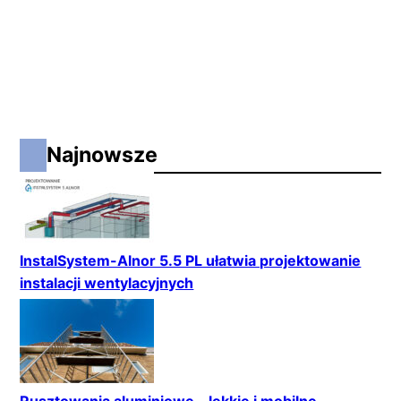
Najnowsze
InstalSystem-Alnor 5.5 PL ułatwia projektowanie
instalacji wentylacyjnych