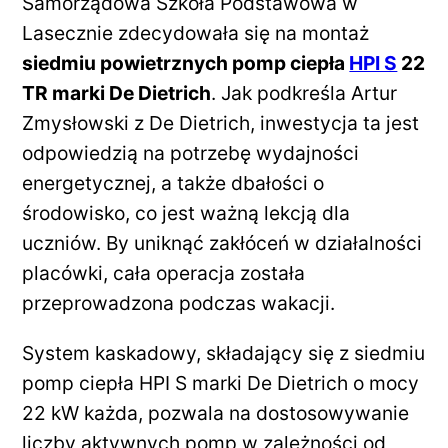
Samorządowa Szkoła Podstawowa w
Lasecznie zdecydowała się na montaż
siedmiu powietrznych pomp ciepła
HPI S
22
TR marki De Dietrich
. Jak podkreśla Artur
Zmysłowski z De Dietrich, inwestycja ta jest
odpowiedzią na potrzebę wydajności
energetycznej, a także dbałości o
środowisko, co jest ważną lekcją dla
uczniów. By uniknąć zakłóceń w działalności
placówki, cała operacja została
przeprowadzona podczas wakacji.
System kaskadowy, składający się z siedmiu
pomp ciepła HPI S marki De Dietrich o mocy
22 kW każda, pozwala na dostosowywanie
liczby aktywnych pomp w zależności od