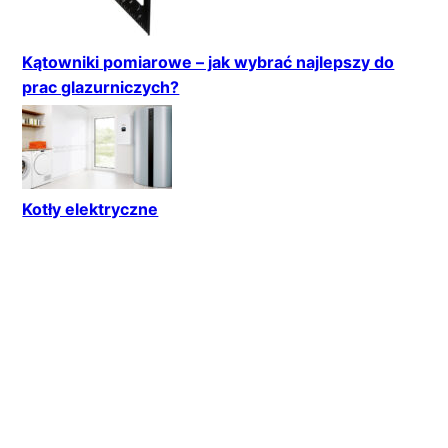
Kątowniki pomiarowe – jak wybrać najlepszy do
prac glazurniczych?
Kotły elektryczne