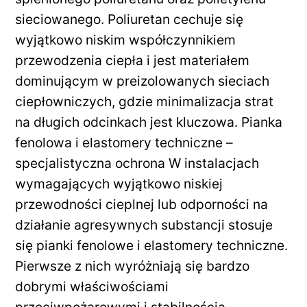
sieciowanego. Poliuretan cechuje się
wyjątkowo niskim współczynnikiem
przewodzenia ciepła i jest materiałem
dominującym w preizolowanych sieciach
ciepłowniczych, gdzie minimalizacja strat
na długich odcinkach jest kluczowa. Pianka
fenolowa i elastomery techniczne –
specjalistyczna ochrona W instalacjach
wymagających wyjątkowo niskiej
przewodności cieplnej lub odporności na
działanie agresywnych substancji stosuje
się pianki fenolowe i elastomery techniczne.
Pierwsze z nich wyróżniają się bardzo
dobrymi właściwościami