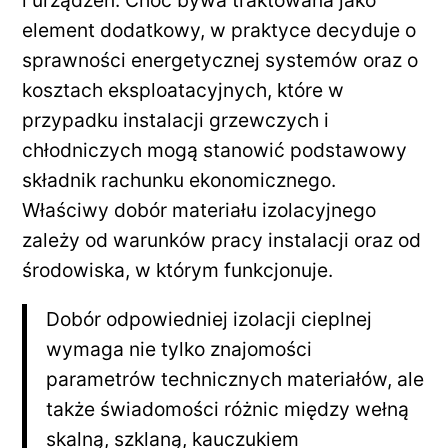
i urządzeń. Choć bywa traktowana jako
element dodatkowy, w praktyce decyduje o
sprawności energetycznej systemów oraz o
kosztach eksploatacyjnych, które w
przypadku instalacji grzewczych i
chłodniczych mogą stanowić podstawowy
składnik rachunku ekonomicznego.
Właściwy dobór materiału izolacyjnego
zależy od warunków pracy instalacji oraz od
środowiska, w którym funkcjonuje.
Dobór odpowiedniej izolacji cieplnej
wymaga nie tylko znajomości
parametrów technicznych materiałów, ale
także świadomości różnic między wełną
skalną, szklaną, kauczukiem