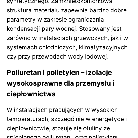
syntetycznego. Zamkniętokomórkowa
struktura materiału zapewnia bardzo dobre
parametry w zakresie ograniczania
kondensacji pary wodnej. Stosowany jest
zarówno w instalacjach grzewczych, jak i w
systemach chłodniczych, klimatyzacyjnych
czy przy przewodach wody lodowej.
Poliuretan i polietylen – izolacje
wysokosprawne dla przemysłu i
ciepłownictwa
W instalacjach pracujących w wysokich
temperaturach, szczególnie w energetyce i
ciepłownictwie, stosuje się otuliny ze
spienionego poliuretanu oraz polietylenu