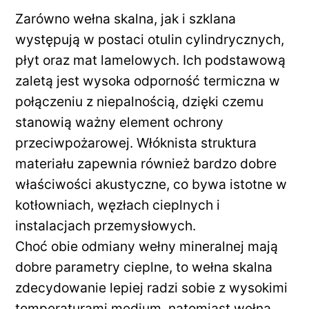
Zarówno wełna skalna, jak i szklana
występują w postaci otulin cylindrycznych,
płyt oraz mat lamelowych. Ich podstawową
zaletą jest wysoka odporność termiczna w
połączeniu z niepalnością, dzięki czemu
stanowią ważny element ochrony
przeciwpożarowej. Włóknista struktura
materiału zapewnia również bardzo dobre
właściwości akustyczne, co bywa istotne w
kotłowniach, węzłach cieplnych i
instalacjach przemysłowych.
Choć obie odmiany wełny mineralnej mają
dobre parametry cieplne, to wełna skalna
zdecydowanie lepiej radzi sobie z wysokimi
temperaturami medium, natomiast wełna