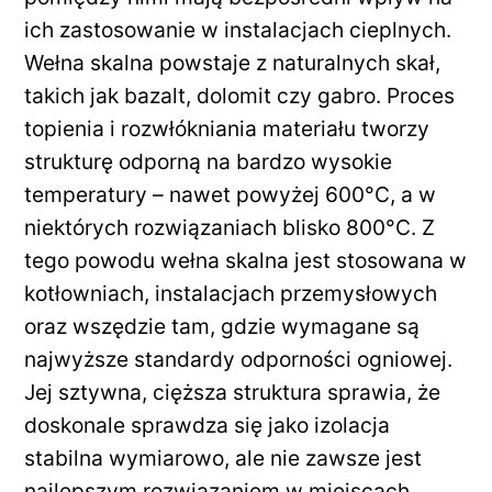
ich zastosowanie w instalacjach cieplnych.
Wełna skalna powstaje z naturalnych skał,
takich jak bazalt, dolomit czy gabro. Proces
topienia i rozwłókniania materiału tworzy
strukturę odporną na bardzo wysokie
temperatury – nawet powyżej 600°C, a w
niektórych rozwiązaniach blisko 800°C. Z
tego powodu wełna skalna jest stosowana w
kotłowniach, instalacjach przemysłowych
oraz wszędzie tam, gdzie wymagane są
najwyższe standardy odporności ogniowej.
Jej sztywna, cięższa struktura sprawia, że
doskonale sprawdza się jako izolacja
stabilna wymiarowo, ale nie zawsze jest
najlepszym rozwiązaniem w miejscach,