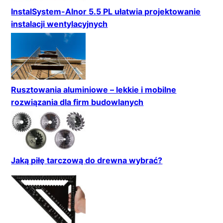
InstalSystem-Alnor 5.5 PL ułatwia projektowanie
instalacji wentylacyjnych
Rusztowania aluminiowe – lekkie i mobilne
rozwiązania dla firm budowlanych
Jaką piłę tarczową do drewna wybrać?