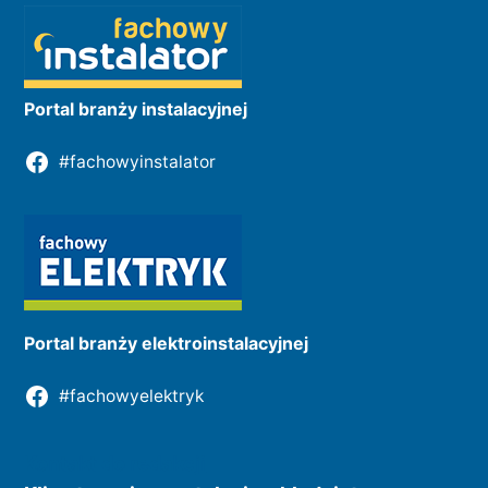
Portal branży instalacyjnej
#fachowyinstalator
Portal branży elektroinstalacyjnej
#fachowyelektryk
Kontakt do redakcji