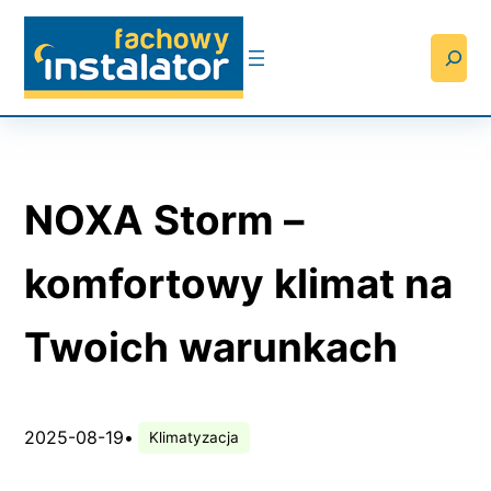
Przejdź
do
Searc
treści
NOXA Storm –
komfortowy klimat na
Twoich warunkach
2025-08-19
•
Klimatyzacja