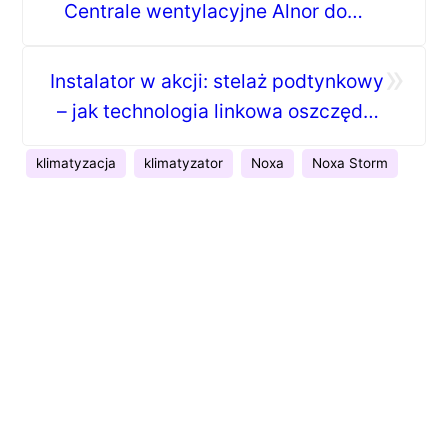
Centrale wentylacyjne Alnor do
każdego metrażu
»
Instalator w akcji: stelaż podtynkowy
– jak technologia linkowa oszczędza
Twój czas na budowie?
klimatyzacja
klimatyzator
Noxa
Noxa Storm