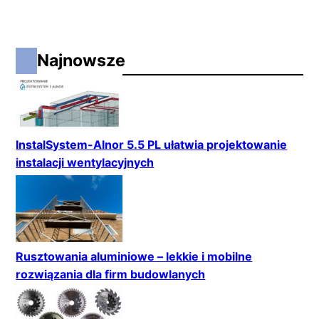
Najnowsze
InstalSystem-Alnor 5.5 PL ułatwia projektowanie
instalacji wentylacyjnych
Rusztowania aluminiowe – lekkie i mobilne
rozwiązania dla firm budowlanych