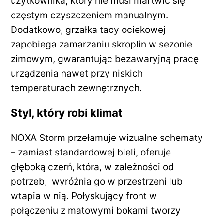
użytkownika, który nie musi martwić się
częstym czyszczeniem manualnym.
Dodatkowo, grzałka tacy ociekowej
zapobiega zamarzaniu skroplin w sezonie
zimowym, gwarantując bezawaryjną pracę
urządzenia nawet przy niskich
temperaturach zewnętrznych.
Styl, który robi klimat
NOXA Storm przełamuje wizualne schematy
– zamiast standardowej bieli, oferuje
głęboką czerń, która, w zależności od
potrzeb, wyróżnia go w przestrzeni lub
wtapia w nią. Połyskujący front w
połączeniu z matowymi bokami tworzy