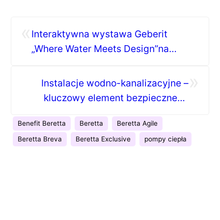
«
Interaktywna wystawa Geberit
„Where Water Meets Design”na
Design Week w Mediolanie
»
Instalacje wodno-kanalizacyjne –
kluczowy element bezpiecznego
budynku
Benefit Beretta
Beretta
Beretta Agile
Beretta Breva
Beretta Exclusive
pompy ciepła