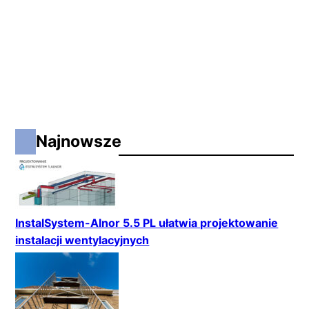
Najnowsze
InstalSystem-Alnor 5.5 PL ułatwia projektowanie
instalacji wentylacyjnych