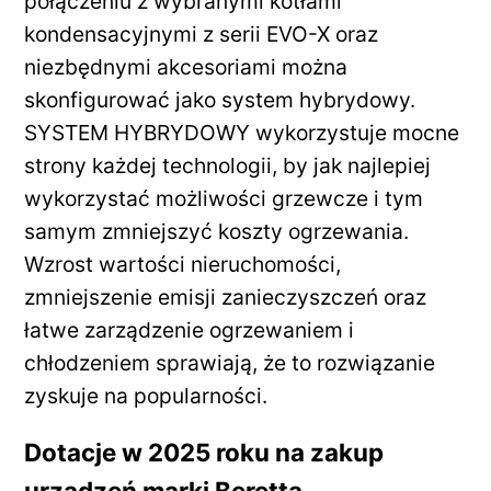
połączeniu z wybranymi kotłami
kondensacyjnymi z serii EVO-X oraz
niezbędnymi akcesoriami można
skonfigurować jako system hybrydowy.
SYSTEM HYBRYDOWY wykorzystuje mocne
strony każdej technologii, by jak najlepiej
wykorzystać możliwości grzewcze i tym
samym zmniejszyć koszty ogrzewania.
Wzrost wartości nieruchomości,
zmniejszenie emisji zanieczyszczeń oraz
łatwe zarządzenie ogrzewaniem i
chłodzeniem sprawiają, że to rozwiązanie
zyskuje na popularności.
Dotacje w 2025 roku na zakup
urządzeń marki Beretta