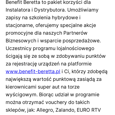
Benefit Beretta to pakiet korzyści dla
Instalatora i Dystrybutora. Umożliwiamy
zapisy na szkolenia hybrydowe i
stacjonarne, oferujemy specjalne akcje
promocyjne dla naszych Partnerów
Biznesowych i wsparcie posprzedażowe.
Uczestnicy programu lojalnościowego
ścigają się ze sobą w zdobywaniu punktów
za rejestrację urządzeń na platformie
www.benefit-beretta.pl
i Ci, którzy zdobędą
największą wartość punktową zasiądą za
kierownicami super aut na torze
wyścigowym. Biorąc udział w programie
można otrzymać vouchery do takich
sklepów, jak: Allegro, Zalando, EURO RTV