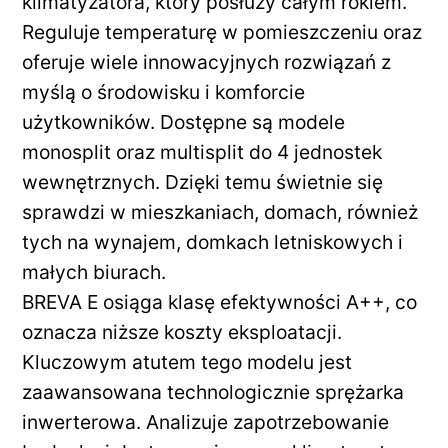
klimatyzatora, który posłuży całym rokiem.
Reguluje temperaturę w pomieszczeniu oraz
oferuje wiele innowacyjnych rozwiązań z
myślą o środowisku i komforcie
użytkowników. Dostępne są modele
monosplit oraz multisplit do 4 jednostek
wewnętrznych. Dzięki temu świetnie się
sprawdzi w mieszkaniach, domach, również
tych na wynajem, domkach letniskowych i
małych biurach.
BREVA E osiąga klasę efektywności A++, co
oznacza niższe koszty eksploatacji.
Kluczowym atutem tego modelu jest
zaawansowana technologicznie sprężarka
inwerterowa. Analizuje zapotrzebowanie