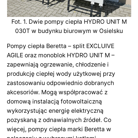
Fot. 1. Dwie pompy ciepła HYDRO UNIT M
030T w budynku biurowym w Osielsku
Pompy ciepła Beretta – split EXCLUIVE
AGILE oraz monoblok HYDRO UNIT M –
zapewniają ogrzewanie, chłodzenie i
produkcję ciepłej wody użytkowej przy
zastosowaniu odpowiednio dobranych
akcesoriów. Mogą współpracować z
domową instalacją fotowoltaiczną
wykorzystując energię elektryczną
pozyskaną z odnawialnych źródeł. Co
więcej, pompy ciepła marki Beretta w