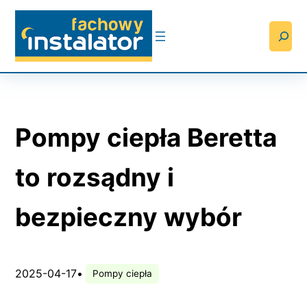
Przejdź
do
Searc
treści
Pompy ciepła Beretta
to rozsądny i
bezpieczny wybór
2025-04-17
•
Pompy ciepła