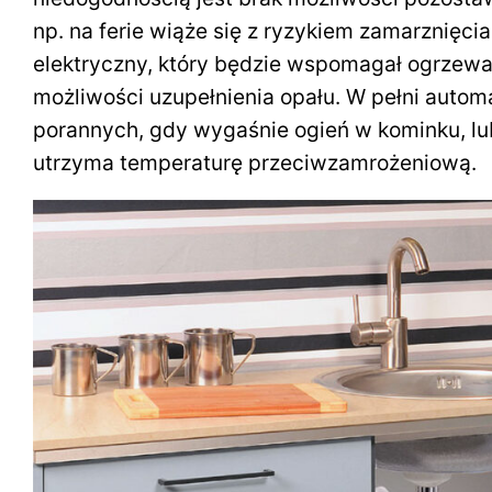
np. na ferie wiąże się z ryzykiem zamarznięcia 
elektryczny, który będzie wspomagał ogrzewa
możliwości uzupełnienia opału. W pełni autom
porannych, gdy wygaśnie ogień w kominku, l
utrzyma temperaturę przeciwzamrożeniową.