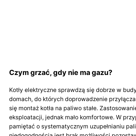
Czym grzać, gdy nie ma gazu?
Kotły elektryczne sprawdzą się dobrze w bud
domach, do których doprowadzenie przyłącza 
się montaż kotła na paliwo stałe. Zastosowani
eksploatacji, jednak mało komfortowe. W przy
pamiętać o systematycznym uzupełnianiu pali
niedogodnością jest brak możliwości pozostaw