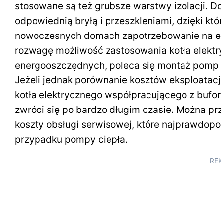
stosowane są też grubsze warstwy izolacji. 
odpowiednią bryłą i przeszkleniami, dzięki k
nowoczesnych domach zapotrzebowanie na ener
rozwagę możliwość zastosowania kotła elekt
energooszczędnych, poleca się montaż pomp c
Jeżeli jednak porównanie kosztów eksploatacj
kotła elektrycznego współpracującego z bufor
zwróci się po bardzo długim czasie. Można prz
koszty obsługi serwisowej, które najprawdo
przypadku pompy ciepła.
RE