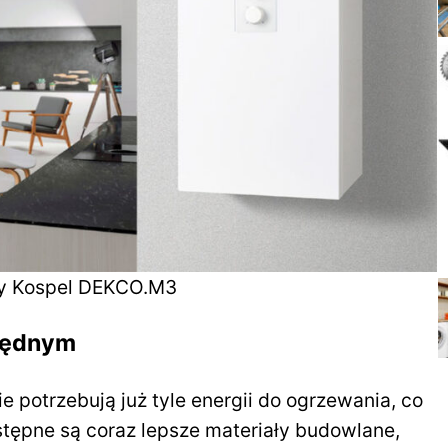
zny Kospel DEKCO.M3
zędnym
ie potrzebują już tyle energii do ogrzewania, co
tępne są coraz lepsze materiały budowlane,