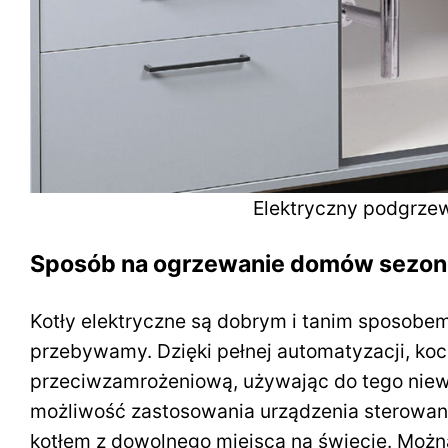
Elektryczny podgrze
Sposób na ogrzewanie domów sezo
Kotły elektryczne są dobrym i tanim sposobe
przebywamy. Dzięki pełnej automatyzacji, ko
przeciwzamrożeniową, używając do tego niewie
możliwość zastosowania urządzenia sterowane
kotłem z dowolnego miejsca na świecie. Możn