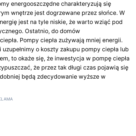
Domy energooszczędne charakteryzują się
tórym wnętrze jest dogrzewane przez słońce. W
gię jest na tyle niskie, że warto wziąć pod
rycznego. Ostatnio, do domów
iepła. Pompy ciepła zużywają mniej energii.
i uzupełnimy o koszty zakupu pompy ciepła lub
em, to okaże się, że inwestycja w pompę ciepła
ypuszczać, że przez tak długi czas pojawią się
podobniej będą zdecydowanie wyższe w
KLAMA