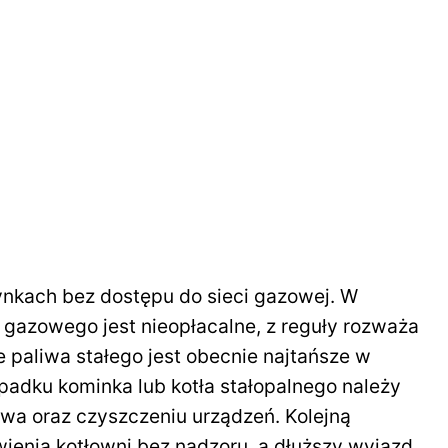
ynkach bez dostępu do sieci gazowej. W
gazowego jest nieopłacalne, z reguły rozważa
e paliwa stałego jest obecnie najtańsze w
padku kominka lub kotła stałopalnego należy
wa oraz czyszczeniu urządzeń. Kolejną
ienia kotłowni bez nadzoru, a dłuższy wyjazd