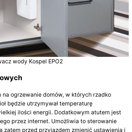
wacz wody Kospel EPO2
nowych
m na ogrzewanie domów, w których rzadko
cioł będzie utrzymywał temperaturę
lkiej ilości energii. Dodatkowym atutem jest
go przez internet. Umożliwia to sterowanie
a zatem przed przyjazdem zmienić ustawienia i