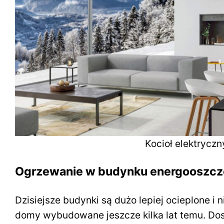
Kocioł elektryc
Ogrzewanie w budynku energooszc
Dzisiejsze budynki są dużo lepiej ocieplone i n
domy wybudowane jeszcze kilka lat temu. Dos