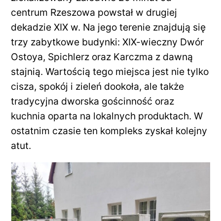
centrum Rzeszowa powstał w drugiej
dekadzie XIX w. Na jego terenie znajdują się
trzy zabytkowe budynki: XIX-wieczny Dwór
Ostoya, Spichlerz oraz Karczma z dawną
stajnią. Wartością tego miejsca jest nie tylko
cisza, spokój i zieleń dookoła, ale także
tradycyjna dworska gościnność oraz
kuchnia oparta na lokalnych produktach. W
ostatnim czasie ten kompleks zyskał kolejny
atut.