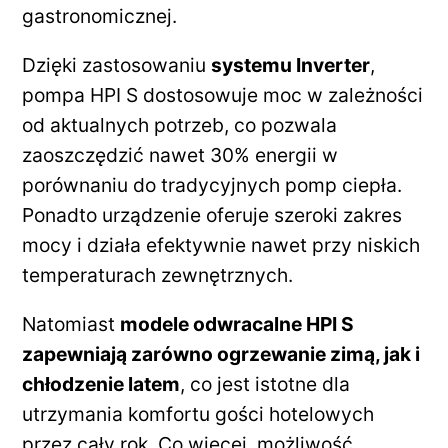
gastronomicznej.
Dzięki zastosowaniu
systemu Inverter
,
pompa HPI S dostosowuje moc w zależności
od aktualnych potrzeb, co pozwala
zaoszczędzić nawet 30% energii w
porównaniu do tradycyjnych pomp ciepła.
Ponadto urządzenie oferuje szeroki zakres
mocy i działa efektywnie nawet przy niskich
temperaturach zewnętrznych.
Natomiast
modele odwracalne HPI S
zapewniają zarówno ogrzewanie zimą, jak i
chłodzenie latem
, co jest istotne dla
utrzymania komfortu gości hotelowych
przez cały rok. Co więcej, możliwość