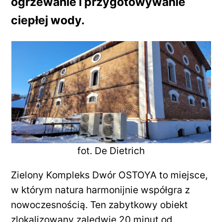
ogrzewanie i przygotowywanie
ciepłej wody.
fot. De Dietrich
Zielony Kompleks Dwór OSTOYA to miejsce,
w którym natura harmonijnie współgra z
nowoczesnością. Ten zabytkowy obiekt
zlokalizowany zaledwie 20 minut od