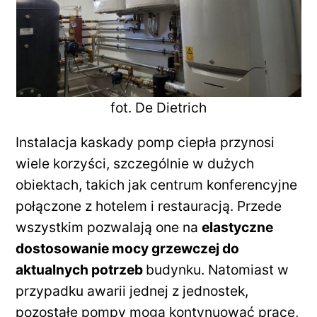
fot. De Dietrich
Instalacja kaskady pomp ciepła przynosi
wiele korzyści, szczególnie w dużych
obiektach, takich jak centrum konferencyjne
połączone z hotelem i restauracją. Przede
wszystkim pozwalają one na
elastyczne
dostosowanie mocy grzewczej do
aktualnych potrzeb
budynku. Natomiast w
przypadku awarii jednej z jednostek,
pozostałe pompy mogą kontynuować pracę,