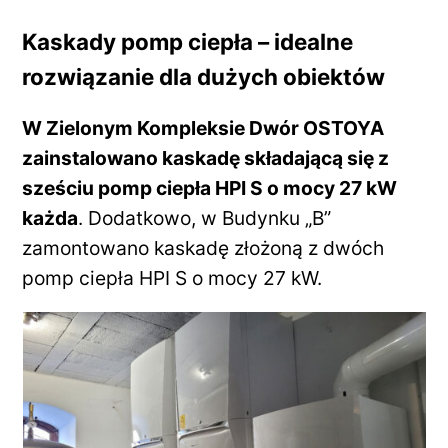
Kaskady pomp ciepła – idealne
rozwiązanie dla dużych obiektów
W Zielonym Kompleksie Dwór OSTOYA
zainstalowano kaskadę składającą się z
sześciu pomp ciepła HPI S o mocy 27 kW
każda
. Dodatkowo, w Budynku „B”
zamontowano kaskadę złożoną z dwóch
pomp ciepła HPI S o mocy 27 kW.