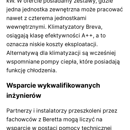
kW. W ofercie posiadamy zestawy, gdzie
jedna jednostka zewnętrzna może pracować
nawet z czterema jednostkami
wewnętrznymi. Klimatyzatory Breva,
osiągają klasę efektywności A++, a to
oznacza niskie koszty eksploatacji.
Alternatywą dla klimatyzacji są wcześniej
wspomniane
pompy ciepła, które posiadają
funkcję chłodzenia.
Wsparcie wykwalifikowanych
inżynierów
Partnerzy i instalatorzy przeszkoleni przez
fachowców z Beretta mogą liczyć
na
wsparcie w postaci pomocy technicznej