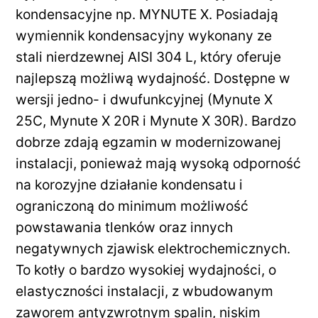
kondensacyjne np. MYNUTE X. Posiadają
wymiennik kondensacyjny wykonany ze
stali nierdzewnej AISI 304 L, który oferuje
najlepszą możliwą wydajność. Dostępne w
wersji jedno- i dwufunkcyjnej (Mynute X
25C, Mynute X 20R i Mynute X 30R). Bardzo
dobrze zdają egzamin w modernizowanej
instalacji, ponieważ mają wysoką odporność
na korozyjne działanie kondensatu i
ograniczoną do minimum możliwość
powstawania tlenków oraz innych
negatywnych zjawisk elektrochemicznych.
To kotły o bardzo wysokiej wydajności, o
elastyczności instalacji, z wbudowanym
zaworem antyzwrotnym spalin, niskim