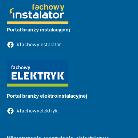
Portal branży instalacyjnej
#fachowyinstalator
Portal branży elektroinstalacyjnej
#fachowyelektryk
Kontakt do redakcji