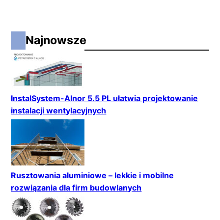
Najnowsze
InstalSystem-Alnor 5.5 PL ułatwia projektowanie
instalacji wentylacyjnych
Rusztowania aluminiowe – lekkie i mobilne
rozwiązania dla firm budowlanych