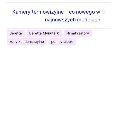
porównanie
»
Kamery termowizyjne – co nowego w
najnowszych modelach
Beretta
Beretta Mynute X
klimatyzatory
kotły kondensacyjne
pompy ciepła