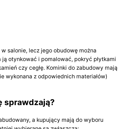
 w salonie, lecz jego obudowę można
ją otynkować i pomalować, pokryć płytkami
 kamień czy cegłę. Kominki do zabudowy mają
tanie wykonana z odpowiednich materiałów)
ę sprawdzają?
abudowany, a kupujący mają do wyboru
ętniej wybierane są zwłaszcza: