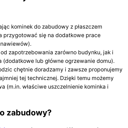
rając kominek do zabudowy z płaszczem
a przygotować się na dodatkowe prace
i nawiewów).
 od zapotrzebowania zarówno budynku, jak i
ka (dodatkowe lub główne ogrzewanie domu).
odzic chętnie doradzamy i zawsze proponujemy
jmniej tej technicznej. Dzięki temu możemy
a (m.in. właściwe uszczelnienie kominka i
do zabudowy?