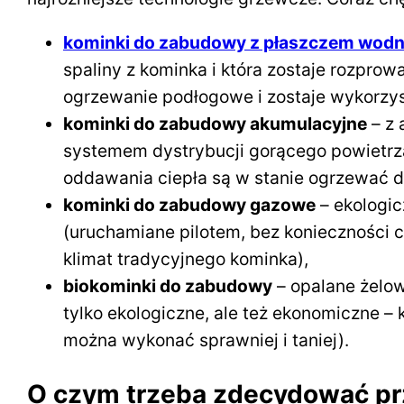
kominki do zabudowy z płaszczem wod
spaliny z kominka i która zostaje rozprow
ogrzewanie podłogowe i zostaje wykorzyst
kominki do zabudowy akumulacyjne
– z 
systemem dystrybucji gorącego powietrza
oddawania ciepła są w stanie ogrzewać d
kominki do zabudowy gazowe
– ekologi
(uruchamiane pilotem, bez konieczności c
klimat tradycyjnego kominka),
biokominki do zabudowy
– opalane żelow
tylko ekologiczne, ale też ekonomiczne – 
można wykonać sprawniej i taniej).
O czym trzeba zdecydować p