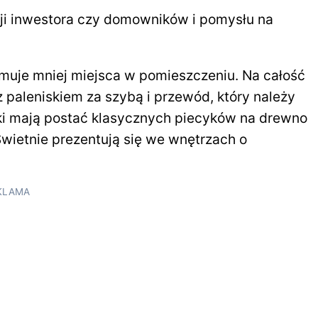
ji inwestora czy domowników i pomysłu na
muje mniej miejsca w pomieszczeniu. Na całość
z paleniskiem za szybą i przewód, który należy
i mają postać klasycznych piecyków na drewno
Świetnie prezentują się we wnętrzach o
KLAMA