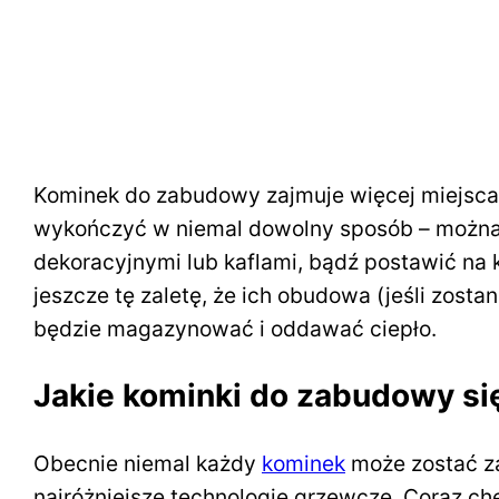
Kominek do zabudowy zajmuje więcej miejsca
wykończyć w niemal dowolny sposób – można 
dekoracyjnymi lub kaflami, bądź postawić na
jeszcze tę zaletę, że ich obudowa (jeśli zos
będzie magazynować i oddawać ciepło.
Jakie kominki do zabudowy si
Obecnie niemal każdy
kominek
może zostać z
najróżniejsze technologie grzewcze. Coraz ch