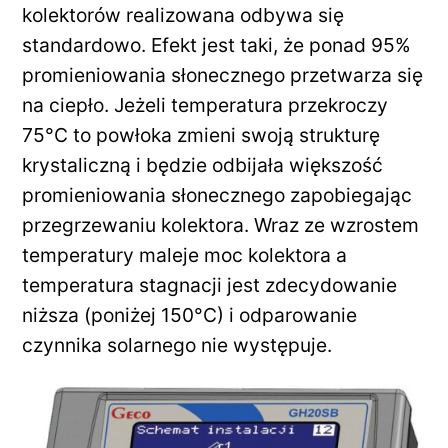
kolektorów realizowana odbywa się
standardowo. Efekt jest taki, że ponad 95%
promieniowania słonecznego przetwarza się
na ciepło. Jeżeli temperatura przekroczy
75°C to powłoka zmieni swoją strukturę
krystaliczną i będzie odbijała większość
promieniowania słonecznego zapobiegając
przegrzewaniu kolektora. Wraz ze wzrostem
temperatury maleje moc kolektora a
temperatura stagnacji jest zdecydowanie
niższa (poniżej 150°C) i odparowanie
czynnika solarnego nie występuje.