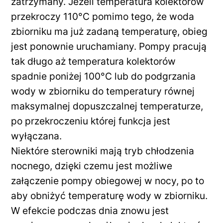
zatrzymany. Jeżeli temperatura kolektorów
przekroczy 110°C pomimo tego, że woda
zbiorniku ma już zadaną temperaturę, obieg
jest ponownie uruchamiany. Pompy pracują
tak długo aż temperatura kolektorów
spadnie poniżej 100°C lub do podgrzania
wody w zbiorniku do temperatury równej
maksymalnej dopuszczalnej temperaturze,
po przekroczeniu której funkcja jest
wyłączana.
Niektóre sterowniki mają tryb chłodzenia
nocnego, dzięki czemu jest możliwe
załączenie pompy obiegowej w nocy, po to
aby obniżyć temperaturę wody w zbiorniku.
W efekcie podczas dnia znowu jest