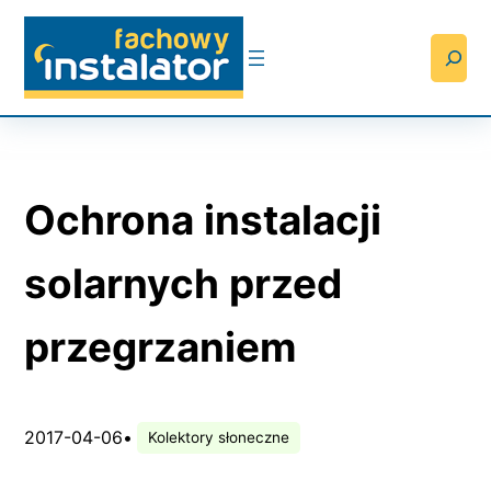
Przejdź
do
Searc
treści
Ochrona instalacji
solarnych przed
przegrzaniem
2017-04-06
•
Kolektory słoneczne