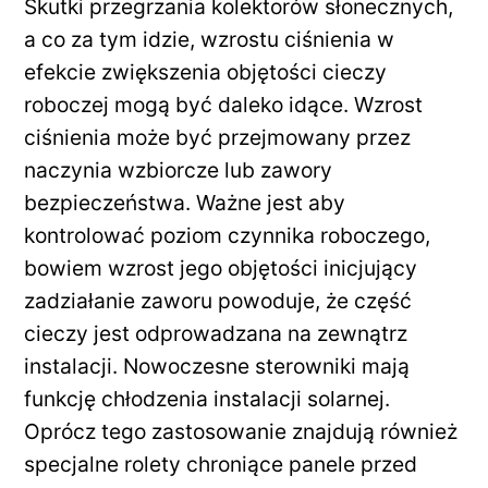
Skutki przegrzania kolektorów słonecznych,
a co za tym idzie, wzrostu ciśnienia w
efekcie zwiększenia objętości cieczy
roboczej mogą być daleko idące. Wzrost
ciśnienia może być przejmowany przez
naczynia wzbiorcze lub zawory
bezpieczeństwa. Ważne jest aby
kontrolować poziom czynnika roboczego,
bowiem wzrost jego objętości inicjujący
zadziałanie zaworu powoduje, że część
cieczy jest odprowadzana na zewnątrz
instalacji. Nowoczesne sterowniki mają
funkcję chłodzenia instalacji solarnej.
Oprócz tego zastosowanie znajdują również
specjalne rolety chroniące panele przed