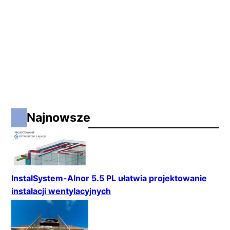
Najnowsze
InstalSystem-Alnor 5.5 PL ułatwia projektowanie
instalacji wentylacyjnych