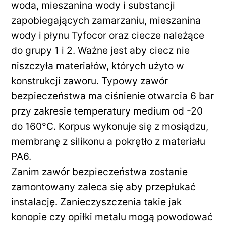
woda, mieszanina wody i substancji
zapobiegających zamarzaniu, mieszanina
wody i płynu Tyfocor oraz ciecze należące
do grupy 1 i 2. Ważne jest aby ciecz nie
niszczyła materiałów, których użyto w
konstrukcji zaworu. Typowy zawór
bezpieczeństwa ma ciśnienie otwarcia 6 bar
przy zakresie temperatury medium od -20
do 160°C. Korpus wykonuje się z mosiądzu,
membranę z silikonu a pokrętło z materiału
PA6.
Zanim zawór bezpieczeństwa zostanie
zamontowany zaleca się aby przepłukać
instalację. Zanieczyszczenia takie jak
konopie czy opiłki metalu mogą powodować