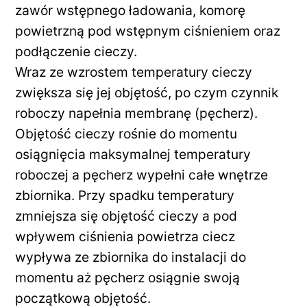
zawór wstępnego ładowania, komorę
powietrzną pod wstępnym ciśnieniem oraz
podłączenie cieczy.
Wraz ze wzrostem temperatury cieczy
zwiększa się jej objętość, po czym czynnik
roboczy napełnia membranę (pęcherz).
Objętość cieczy rośnie do momentu
osiągnięcia maksymalnej temperatury
roboczej a pęcherz wypełni całe wnętrze
zbiornika. Przy spadku temperatury
zmniejsza się objętość cieczy a pod
wpływem ciśnienia powietrza ciecz
wypływa ze zbiornika do instalacji do
momentu aż pęcherz osiągnie swoją
początkową objętość.