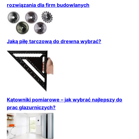
rozwiązania dla firm budowlanych
Jaką piłę tarczową do drewna wybrać?
Kątowniki pomiarowe – jak wybrać najlepszy do
prac glazurniczych?