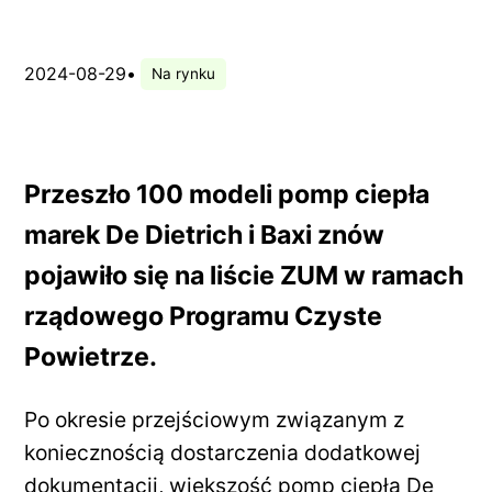
2024-08-29
•
Na rynku
Przeszło 100 modeli pomp ciepła
marek De Dietrich i Baxi znów
pojawiło się na liście ZUM w ramach
rządowego Programu Czyste
Powietrze.
Po okresie przejściowym związanym z
koniecznością dostarczenia dodatkowej
dokumentacji, większość pomp ciepła De