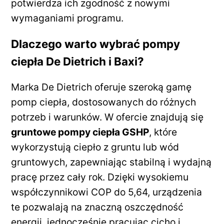
potwierdza ich zgodność z nowymi
wymaganiami programu.
Dlaczego warto wybrać pompy
ciepła De Dietrich i Baxi?
Marka De Dietrich oferuje szeroką gamę
pomp ciepła, dostosowanych do różnych
potrzeb i warunków. W ofercie znajdują się
gruntowe pompy ciepła GSHP
, które
wykorzystują ciepło z gruntu lub wód
gruntowych, zapewniając stabilną i wydajną
pracę przez cały rok. Dzięki wysokiemu
współczynnikowi COP do 5,64, urządzenia
te pozwalają na znaczną oszczędność
energii, jednocześnie pracując cicho i