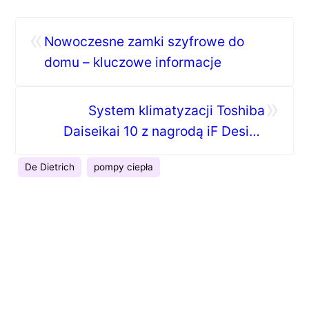
«
Nowoczesne zamki szyfrowe do
domu – kluczowe informacje
»
System klimatyzacji Toshiba
Daiseikai 10 z nagrodą iF Design
Award 2024
De Dietrich
pompy ciepła