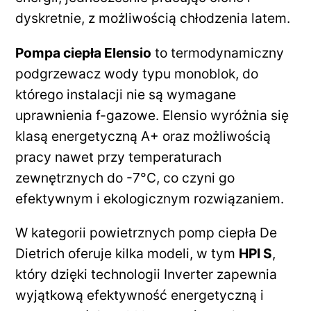
dyskretnie, z możliwością chłodzenia latem.
Pompa ciepła Elensio
to termodynamiczny
podgrzewacz wody typu monoblok, do
którego instalacji nie są wymagane
uprawnienia f-gazowe. Elensio wyróżnia się
klasą energetyczną A+ oraz możliwością
pracy nawet przy temperaturach
zewnętrznych do -7°C, co czyni go
efektywnym i ekologicznym rozwiązaniem.
W kategorii powietrznych pomp ciepła De
Dietrich oferuje kilka modeli, w tym
HPI S
,
który dzięki technologii Inverter zapewnia
wyjątkową efektywność energetyczną i