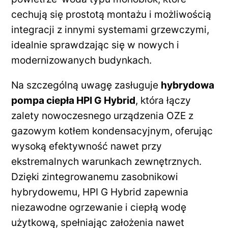
cechują się prostotą montażu i możliwością
integracji z innymi systemami grzewczymi,
idealnie sprawdzając się w nowych i
modernizowanych budynkach.
Na szczególną uwagę zasługuje
hybrydowa
pompa ciepła HPI G Hybrid
, która łączy
zalety nowoczesnego urządzenia OZE z
gazowym kotłem kondensacyjnym, oferując
wysoką efektywność nawet przy
ekstremalnych warunkach zewnętrznych.
Dzięki zintegrowanemu zasobnikowi
hybrydowemu, HPI G Hybrid zapewnia
niezawodne ogrzewanie i ciepłą wodę
użytkową, spełniając założenia nawet