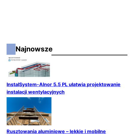
Najnowsze
InstalSystem-Alnor 5.5 PL ułatwia projektowanie
instalacji wentylacyjnych
Rusztowania aluminiowe – lekkie i mobilne