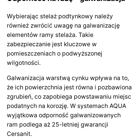
Wybierając stelaż podtynkowy należy
również zwrócić uwagę na galwanizację
elementów ramy stelaża. Takie
zabezpieczanie jest kluczowe w
pomieszczeniach o podwyższonej
wilgotności.
Galwanizacja warstwą cynku wpływa na to,
że ich powierzchnia jest równa i pozbawiona
zgrubień, co zapobiega powstawaniu miejsc
podatnych na korozję. W systemach AQUA
wyjątkowa odporność galwanizowanych
ram podlega aż 25-letniej gwarancji
Cersanit.