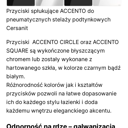
Przyciski spłukujące ACCENTO do
pneumatycznych stelaży podtynkowych
Cersanit
Przyciski ACCENTO CIRCLE oraz ACCENTO
SQUARE są wykończone błyszczącym
chromem lub zostały wykonane z
hartowanego szkła, w kolorze czarnym bądź
białym.
Różnorodność kolorów jak i kształtów
przycisków pozwoli na łatwe dopasowanie
ich do każdego stylu łazienki i doda
każdemu wnętrzu eleganckiego akcentu.
Odporność na rdzę – galwanizacja