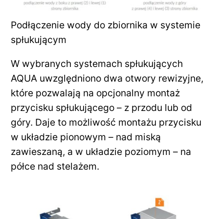
Podłączenie wody do zbiornika w systemie
spłukującym
W wybranych systemach spłukujących
AQUA uwzględniono dwa otwory rewizyjne,
które pozwalają na opcjonalny montaż
przycisku spłukującego – z przodu lub od
góry. Daje to możliwość montażu przycisku
w układzie pionowym – nad miską
zawieszaną, a w układzie poziomym – na
półce nad stelażem.