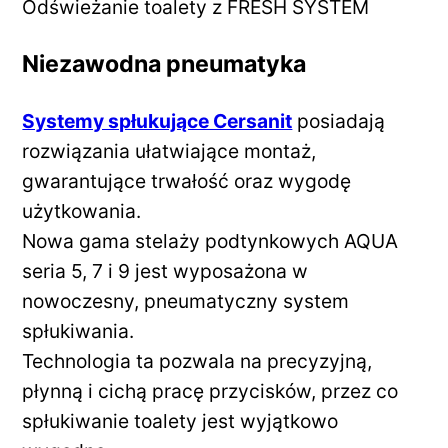
Odświeżanie toalety z FRESH SYSTEM
Niezawodna pneumatyka
Systemy spłukujące Cersanit
posiadają
rozwiązania ułatwiające montaż,
gwarantujące trwałość oraz wygodę
użytkowania.
Nowa gama stelaży podtynkowych AQUA
seria 5, 7 i 9 jest wyposażona w
nowoczesny, pneumatyczny system
spłukiwania.
Technologia ta pozwala na precyzyjną,
płynną i cichą pracę przycisków, przez co
spłukiwanie toalety jest wyjątkowo