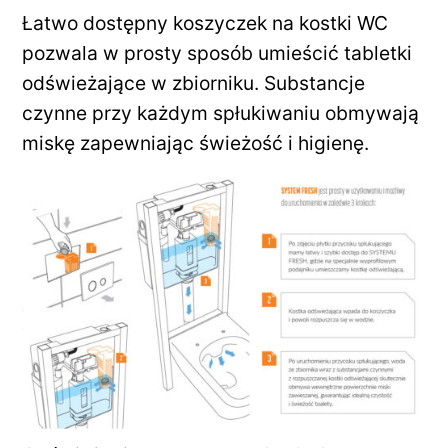
Łatwo dostępny koszyczek na kostki WC
pozwala w prosty sposób umieścić tabletki
odświeżające w zbiorniku. Substancje
czynne przy każdym spłukiwaniu obmywają
miskę zapewniając świeżość i higienę.