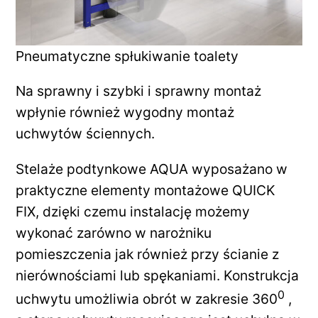
Pneumatyczne spłukiwanie toalety
Na sprawny i szybki i sprawny montaż
wpłynie również wygodny montaż
uchwytów ściennych.
Stelaże podtynkowe AQUA wyposażano w
praktyczne elementy montażowe QUICK
FIX, dzięki czemu instalację możemy
wykonać zarówno w narożniku
pomieszczenia jak również przy ścianie z
nierównościami lub spękaniami. Konstrukcja
0
uchwytu umożliwia obrót w zakresie 360
,