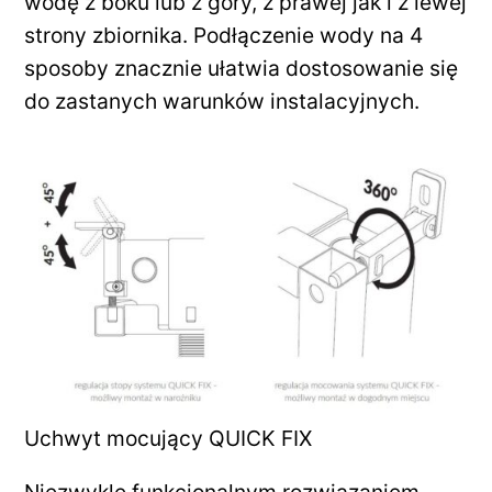
wodę z boku lub z góry, z prawej jak i z lewej
strony zbiornika. Podłączenie wody na 4
sposoby znacznie ułatwia dostosowanie się
do zastanych warunków instalacyjnych.
Uchwyt mocujący QUICK FIX