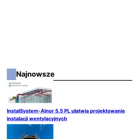
Najnowsze
InstalSystem-Alnor 5.5 PL ułatwia projektowanie
instalacji wentylacyjnych