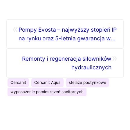
«
Pompy Evosta – najwyższy stopień IP
na rynku oraz 5-letnia gwarancja w
standardzie!
»
Remonty i regeneracja siłowników
hydraulicznych
Cersanit
Cersanit Aqua
stelaże podtynkowe
wyposażenie pomieszczeń sanitarnych