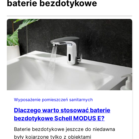
baterie bezdotykowe
Wyposażenie pomieszczeń sanitarnych
Dlaczego warto stosować baterie
bezdotykowe Schell MODUS E?
Baterie bezdotykowe jeszcze do niedawna
były kojarzone tylko z obiektami