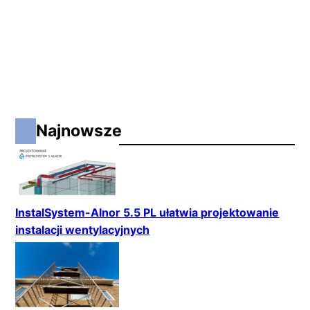
Najnowsze
InstalSystem-Alnor 5.5 PL ułatwia projektowanie
instalacji wentylacyjnych