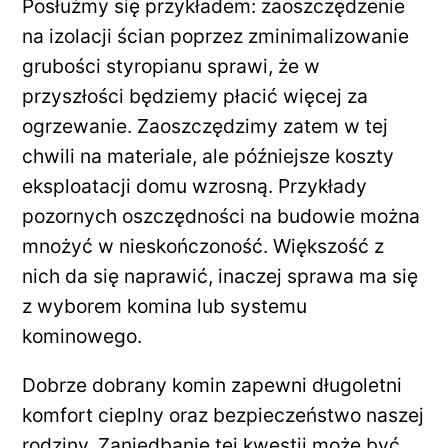
Posłużmy się przykładem: zaoszczędzenie
na izolacji ścian poprzez zminimalizowanie
grubości styropianu sprawi, że w
przyszłości będziemy płacić więcej za
ogrzewanie. Zaoszczędzimy zatem w tej
chwili na materiale, ale późniejsze koszty
eksploatacji domu wzrosną. Przykłady
pozornych oszczędności na budowie można
mnożyć w nieskończoność. Większość z
nich da się naprawić, inaczej sprawa ma się
z wyborem komina lub systemu
kominowego.
Dobrze dobrany komin zapewni długoletni
komfort cieplny oraz bezpieczeństwo naszej
rodziny. Zaniedbanie tej kwestii może być