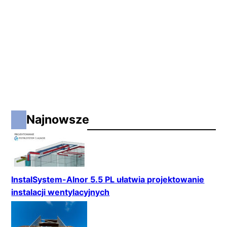
Najnowsze
InstalSystem-Alnor 5.5 PL ułatwia projektowanie
instalacji wentylacyjnych