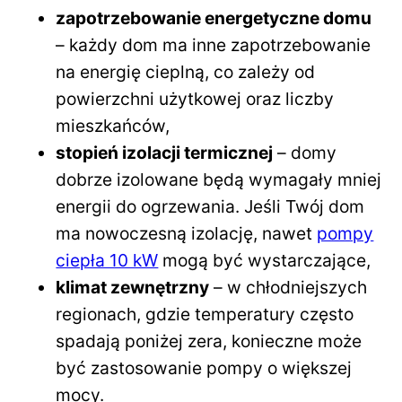
zapotrzebowanie energetyczne domu
– każdy dom ma inne zapotrzebowanie
na energię cieplną, co zależy od
powierzchni użytkowej oraz liczby
mieszkańców,
stopień izolacji termicznej
– domy
dobrze izolowane będą wymagały mniej
energii do ogrzewania. Jeśli Twój dom
ma nowoczesną izolację, nawet
pompy
ciepła 10 kW
mogą być wystarczające,
klimat zewnętrzny
– w chłodniejszych
regionach, gdzie temperatury często
spadają poniżej zera, konieczne może
być zastosowanie pompy o większej
mocy.