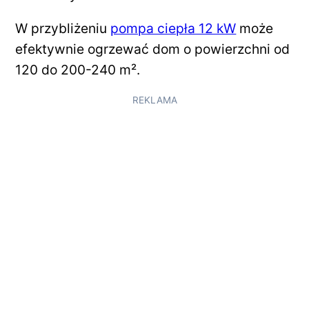
W przybliżeniu
pompa ciepła 12 kW
może
efektywnie ogrzewać dom o powierzchni od
120 do 200-240 m².
REKLAMA