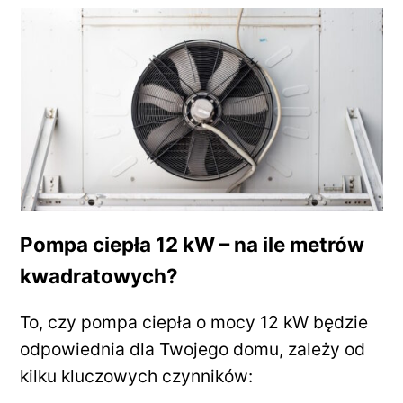
Pompa ciepła 12 kW – na ile metrów
kwadratowych?
To, czy pompa ciepła o mocy 12 kW będzie
odpowiednia dla Twojego domu, zależy od
kilku kluczowych czynników: