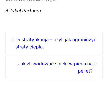
Artykuł Partnera
«
Destratyfikacja – czyli jak ograniczyć
straty ciepła.
»
Jak zlikwidować spieki w piecu na
pellet?