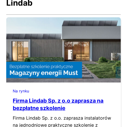
Lindab
Na rynku
Firma Lindab Sp. z o.o zaprasza na
bezpłatne szkolenie
Firma Lindab Sp. z o.o. zaprasza instalatorów
na jednodniowe praktyczne szkolenie z