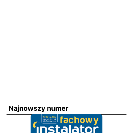
jednorodzinnym?…
Najnowszy numer