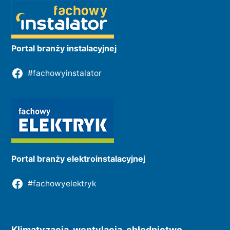
Portal branży instalacyjnej
#fachowyinstalator
Portal branży elektroinstalacyjnej
#fachowyelektryk
Kontakt do redakcji
Klimatyzacja, wentylacja, chłodnictwo