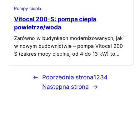
Pompy ciepła
Vitocal 200-S: pompa ciepła
powietrze/woda
Zarówno w budynkach modernizowanych, jak i
w nowym budownictwie – pompa Vitocal 200-
S (zakres mocy cieplnej od 4 do 13 kW) to
idealne rozwiązanie. W już istniejących
budynkach zapewnia oszczędne i przyjazne
←
Poprzednia strona
1
2
3
4
dla środowiska ogrzewanie podstawowe.
Ponadto dostarcza temperaturę zasilania o
Następna strona
→
wysokości do 55 °C. Znajdujący się w
budynku piec gazowy lub olejowy ma za…