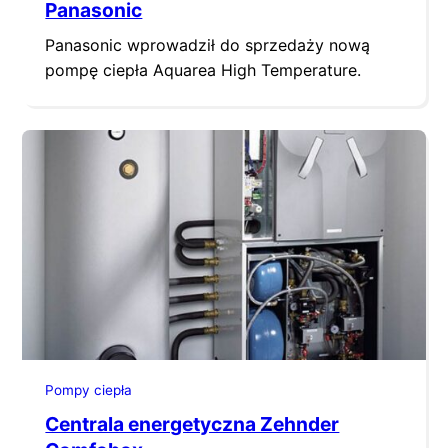
Panasonic
Panasonic wprowadził do sprzedaży nową
pompę ciepła Aquarea High Temperature.
Pompy ciepła
Centrala energetyczna Zehnder