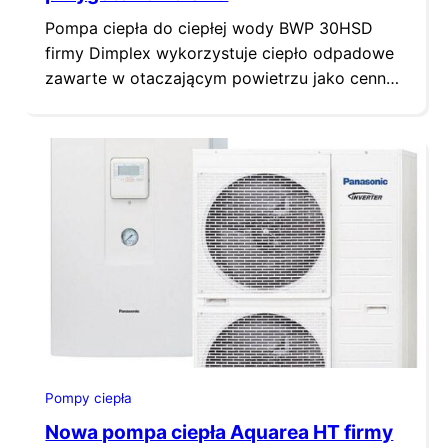
Pompa ciepła do ciepłej wody BWP 30HSD
firmy Dimplex wykorzystuje ciepło odpadowe
zawarte w otaczającym powietrzu jako cenne
źródło energii do zasilania układu
podgrzewania ciepłej wody użytkowej do
temperatury 60°C.
Pompy ciepła
Nowa pompa ciepła Aquarea HT firmy