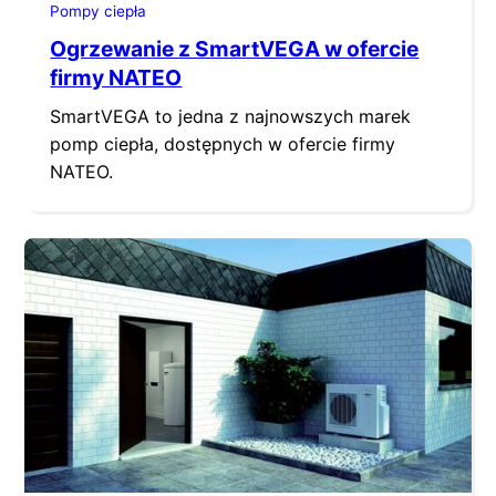
Pompy ciepła
Ogrzewanie z SmartVEGA w ofercie
firmy NATEO
SmartVEGA to jedna z najnowszych marek
pomp ciepła, dostępnych w ofercie firmy
NATEO.