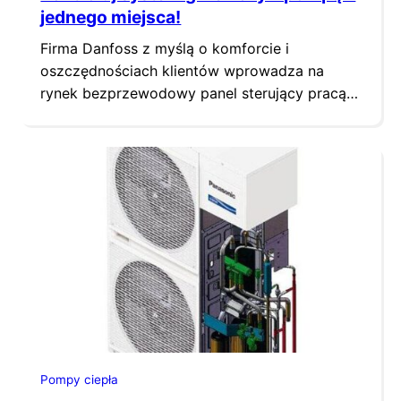
jednego miejsca!
Firma Danfoss z myślą o komforcie i
oszczędnościach klientów wprowadza na
rynek bezprzewodowy panel sterujący pracą
pompy ciepła – Danfoss Link™.
Pompy ciepła