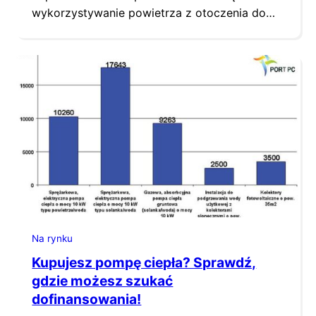
wykorzystywanie powietrza z otoczenia do
ogrzewania, podgrzewu ciepłej wody oraz do
aktywnego chłodzenia pomieszczeń.
Na rynku
Kupujesz pompę ciepła? Sprawdź,
gdzie możesz szukać
dofinansowania!