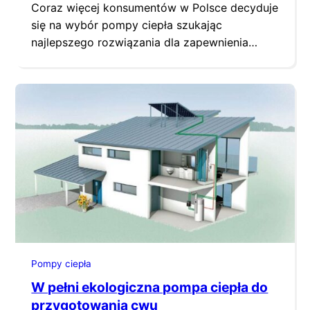
Coraz więcej konsumentów w Polsce decyduje
się na wybór pompy ciepła szukając
najlepszego rozwiązania dla zapewnienia
niskich kosztów ogrzewania i komfortu
cieplnego w swoim domu.
Pompy ciepła
W pełni ekologiczna pompa ciepła do
przygotowania cwu