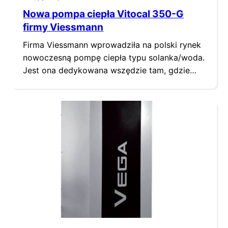
Nowa pompa ciepła Vitocal 350-G
firmy Viessmann
Firma Viessmann wprowadziła na polski rynek
nowoczesną pompę ciepła typu solanka/woda.
Jest ona dedykowana wszędzie tam, gdzie
występuje zapotrzebowanie na wysoką
temperaturę wody grzewczej lub użytkowej.