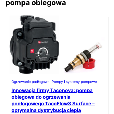
pompa obiegowa
Ogrzewanie podłogowe
Pompy i systemy pompowe
Innowacja firmy Taconova: pompa
obiegowa do ogrzewania
podłogowego TacoFlow3 Surface –
optymalna dystrybucja ciepła