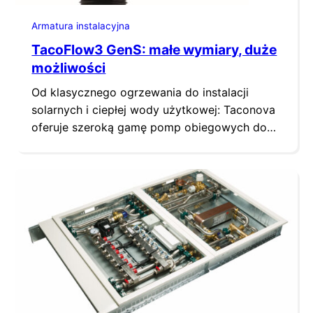
Armatura instalacyjna
TacoFlow3 GenS: małe wymiary, duże
możliwości
Od klasycznego ogrzewania do instalacji
solarnych i ciepłej wody użytkowej: Taconova
oferuje szeroką gamę pomp obiegowych do
różnorodnych zastosowań. Nowością w
asortymencie firmy jest wysokowydajny
model TacoFlow3 GenS, dedykowany
zwłaszcza klientom OEM, którzy stosują
pompy cyrkulacyjne w swoich urządzeniach.
To jeden z najmniejszych produktów tego typu
na rynku, dzięki czemu idealnie nadaje się do
montażu…