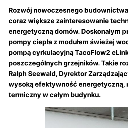
Rozwój nowoczesnego budownictwa 
coraz większe zainteresowanie tech
energetyczną domów. Doskonałym pr
pompy ciepła z modułem świeżej wo
pompą cyrkulacyjną TacoFlow2 eLink
poszczególnych grzejników. Takie r
Ralph Seewald, Dyrektor Zarządzając
wysoką efektywność energetyczną, ni
termiczny w całym budynku.