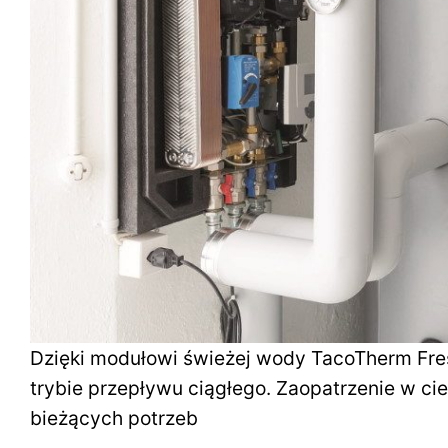
Dzięki modułowi świeżej wody TacoTherm Fr
trybie przepływu ciągłego. Zaopatrzenie w ci
bieżących potrzeb