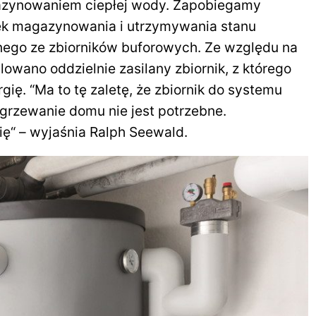
azynowaniem ciepłej wody. Zapobiegamy
tek magazynowania i utrzymywania stanu
dnego ze zbiorników buforowych. Ze względu na
wano oddzielnie zasilany zbiornik, z którego
ię. “Ma to tę zaletę, że zbiornik do systemu
grzewanie domu nie jest potrzebne.
“ – wyjaśnia Ralph Seewald.