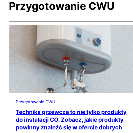
Przygotowanie CWU
Przygotowanie CWU
Technika grzewcza to nie tylko produkty
do instalacji CO. Zobacz, jakie produkty
powinny znaleźć się w ofercie dobrych