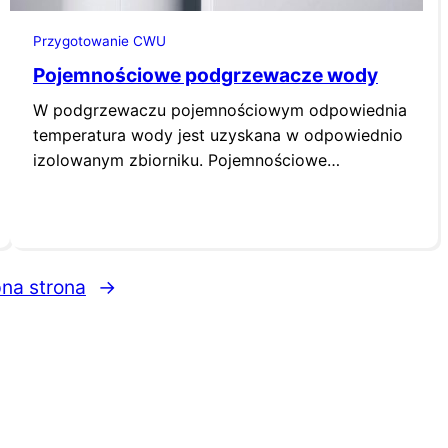
Przygotowanie CWU
Pojemnościowe podgrzewacze wody
W podgrzewaczu pojemnościowym odpowiednia
temperatura wody jest uzyskana w odpowiednio
izolowanym zbiorniku. Pojemnościowe
podgrzewacze wody są dostępne jako
urządzenia ciśnieniowe i bezciśnieniowe.
na strona
→