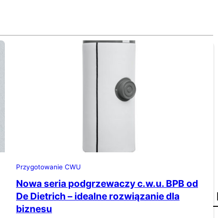
Przygotowanie CWU
Nowa seria podgrzewaczy c.w.u. BPB od
De Dietrich – idealne rozwiązanie dla
biznesu