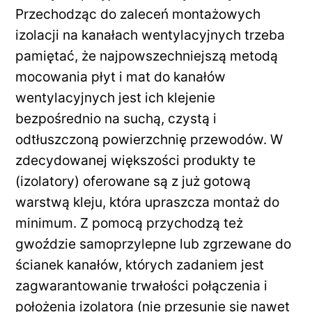
Przechodząc do zaleceń montażowych
izolacji na kanałach wentylacyjnych trzeba
pamiętać, że najpowszechniejszą metodą
mocowania płyt i mat do kanałów
wentylacyjnych jest ich klejenie
bezpośrednio na suchą, czystą i
odtłuszczoną powierzchnię przewodów. W
zdecydowanej większości produkty te
(izolatory) oferowane są z już gotową
warstwą kleju, która upraszcza montaż do
minimum. Z pomocą przychodzą też
gwoździe samoprzylepne lub zgrzewane do
ścianek kanałów, których zadaniem jest
zagwarantowanie trwałości połączenia i
położenia izolatora (nie przesunie się nawet