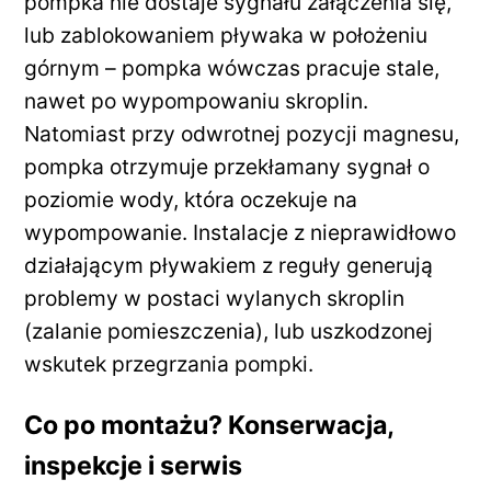
pompka nie dostaje sygnału załączenia się,
lub zablokowaniem pływaka w położeniu
górnym – pompka wówczas pracuje stale,
nawet po wypompowaniu skroplin.
Natomiast przy odwrotnej pozycji magnesu,
pompka otrzymuje przekłamany sygnał o
poziomie wody, która oczekuje na
wypompowanie. Instalacje z nieprawidłowo
działającym pływakiem z reguły generują
problemy w postaci wylanych skroplin
(zalanie pomieszczenia), lub uszkodzonej
wskutek przegrzania pompki.
Co po montażu? Konserwacja,
inspekcje i serwis