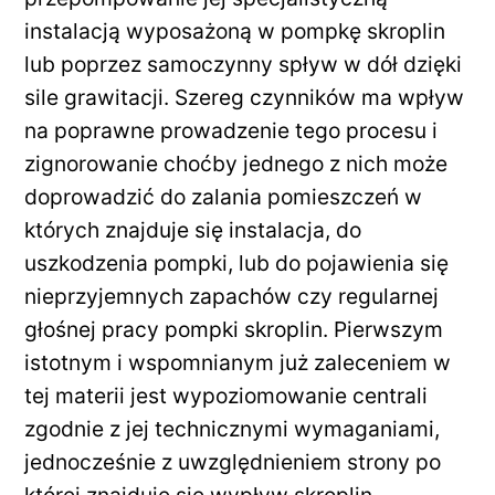
instalacją wyposażoną w pompkę skroplin
lub poprzez samoczynny spływ w dół dzięki
sile grawitacji. Szereg czynników ma wpływ
na poprawne prowadzenie tego procesu i
zignorowanie choćby jednego z nich może
doprowadzić do zalania pomieszczeń w
których znajduje się instalacja, do
uszkodzenia pompki, lub do pojawienia się
nieprzyjemnych zapachów czy regularnej
głośnej pracy pompki skroplin. Pierwszym
istotnym i wspomnianym już zaleceniem w
tej materii jest wypoziomowanie centrali
zgodnie z jej technicznymi wymaganiami,
jednocześnie z uwzględnieniem strony po
której znajduje się wypływ skroplin