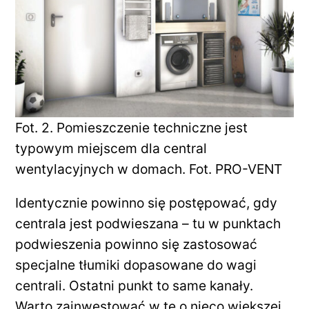
Fot. 2. Pomieszczenie techniczne jest
typowym miejscem dla central
wentylacyjnych w domach. Fot. PRO-VENT
Identycznie powinno się postępować, gdy
centrala jest podwieszana – tu w punktach
podwieszenia powinno się zastosować
specjalne tłumiki dopasowane do wagi
centrali. Ostatni punkt to same kanały.
Warto zainwestować w te o nieco większej