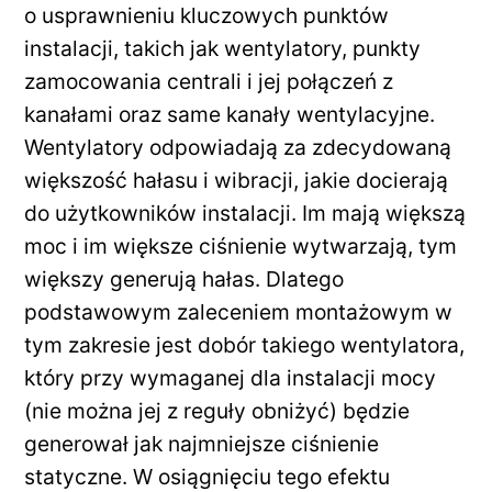
o usprawnieniu kluczowych punktów
instalacji, takich jak wentylatory, punkty
zamocowania centrali i jej połączeń z
kanałami oraz same kanały wentylacyjne.
Wentylatory odpowiadają za zdecydowaną
większość hałasu i wibracji, jakie docierają
do użytkowników instalacji. Im mają większą
moc i im większe ciśnienie wytwarzają, tym
większy generują hałas. Dlatego
podstawowym zaleceniem montażowym w
tym zakresie jest dobór takiego wentylatora,
który przy wymaganej dla instalacji mocy
(nie można jej z reguły obniżyć) będzie
generował jak najmniejsze ciśnienie
statyczne. W osiągnięciu tego efektu