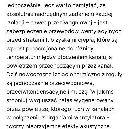
jednocześnie, lecz warto pamiętać, że
absolutnie nadrzędnym zadaniem każdej
izolacji – nawet przeciwogniowej – jest
zabezpieczenie przewodów wentylacyjnych
przed stratami lub zyskami ciepła, które są
wprost proporcjonalne do różnicy
temperatur między otoczeniem kanału, a
powietrzem przechodzącym przez kanał.
Dziś nowoczesne izolacje termiczne z reguły
są jednocześnie przeciwogniowe,
przeciwkondensacyjne i muszą (w jakimś
stopniu) wygłuszać hałas wygenerowany
przez powietrze, którego ruch w kanałach –
w połączeniu z drganiami wentylatora –
tworzy nieprzyjemne efekty akustyczne.