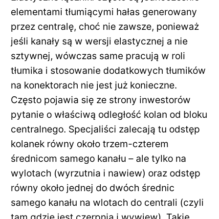
elementami tłumiącymi hałas generowany
przez centralę, choć nie zawsze, ponieważ
jeśli kanały są w wersji elastycznej a nie
sztywnej, wówczas same pracują w roli
tłumika i stosowanie dodatkowych tłumików
na konektorach nie jest już konieczne.
Często pojawia się ze strony inwestorów
pytanie o właściwą odległość kolan od bloku
centralnego. Specjaliści zalecają tu odstęp
kolanek równy około trzem-czterem
średnicom samego kanału – ale tylko na
wylotach (wyrzutnia i nawiew) oraz odstęp
równy około jednej do dwóch średnic
samego kanału na wlotach do centrali (czyli
tam gdzie jest czerpnia i wywiew). Takie