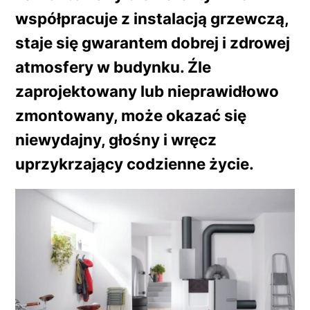
współpracuje z instalacją grzewczą,
staje się gwarantem dobrej i zdrowej
atmosfery w budynku. Źle
zaprojektowany lub nieprawidłowo
zmontowany, może okazać się
niewydajny, głośny i wręcz
uprzykrzający codzienne życie.