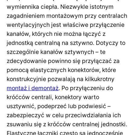
wymiennika ciepła. Niezwykle istotnym
zagadnieniem montażowym przy centralach
wentylacyjnych jest właściwe przyłączenie
kanałów, których nie można łączyć z
jednostką centralną na sztywno. Dotyczy to
szczególnie kanałów sztywnych – te
zdecydowanie powinno się przyłączać za
pomocą elastycznych konektorów, które
konstrukcyjnie pozwalają na kilkukrotny
montaż i demontaż
. Po przyłączeniu do
króćców centrali, konektory warto
usztywnić, podeprzeć lub podwiesić –
zabezpieczyć w celu przeciwdziałania ich
zsuwaniu się z króćców centralnej jednostki.
Elastyczne łączniki często są jednocześnie