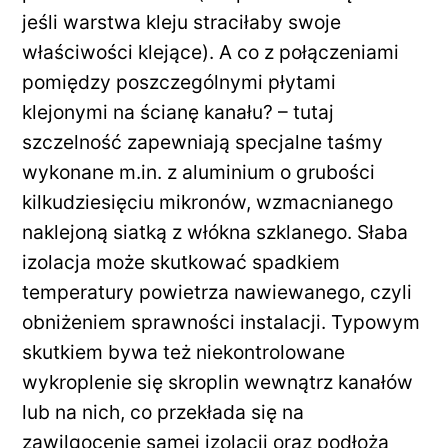
jeśli warstwa kleju straciłaby swoje
właściwości klejące). A co z połączeniami
pomiędzy poszczególnymi płytami
klejonymi na ścianę kanału? – tutaj
szczelność zapewniają specjalne taśmy
wykonane m.in. z aluminium o grubości
kilkudziesięciu mikronów, wzmacnianego
naklejoną siatką z włókna szklanego. Słaba
izolacja może skutkować spadkiem
temperatury powietrza nawiewanego, czyli
obniżeniem sprawności instalacji. Typowym
skutkiem bywa też niekontrolowane
wykroplenie się skroplin wewnątrz kanałów
lub na nich, co przekłada się na
zawilgocenie samej izolacji oraz podłoża