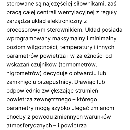
sterowane są najczęściej siłownikami, zaś
pracą całej centrali wentylacyjnej z reguły
zarządza układ elektroniczny z
procesorowym sterownikiem. Układ posiada
wprogramowany maksymalny i minimalny
poziom wilgotności, temperatury i innych
parametrów powietrza i w zależności od
wskazań czujników (termometrów,
higrometrów) decyduje o otwarciu lub
zamknięciu przepustnicy. Dławiąc lub
odpowiednio zwiększając strumień
powietrza zewnętrznego – którego
parametry mogą szybko ulegać zmianom
choćby z powodu zmiennych warunków
atmosferycznych – i powietrza