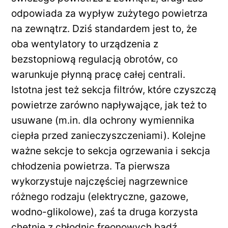
odpowiada za wypływ zużytego powietrza
na zewnątrz. Dziś standardem jest to, że
oba wentylatory to urządzenia z
bezstopniową regulacją obrotów, co
warunkuje płynną pracę całej centrali.
Istotna jest też sekcja filtrów, które czyszczą
powietrze zarówno napływające, jak też to
usuwane (m.in. dla ochrony wymiennika
ciepła przed zanieczyszczeniami). Kolejne
ważne sekcje to sekcja ogrzewania i sekcja
chłodzenia powietrza. Ta pierwsza
wykorzystuje najczęściej nagrzewnice
różnego rodzaju (elektryczne, gazowe,
wodno-glikolowe), zaś ta druga korzysta
chętnie z chłodnic freonowych bądź