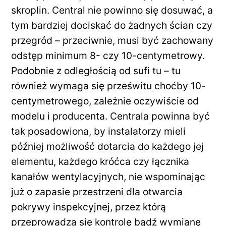
skroplin. Central nie powinno się dosuwać, a
tym bardziej dociskać do żadnych ścian czy
przegród – przeciwnie, musi być zachowany
odstęp minimum 8- czy 10-centymetrowy.
Podobnie z odległością od sufi tu – tu
również wymaga się prześwitu choćby 10-
centymetrowego, zależnie oczywiście od
modelu i producenta. Centrala powinna być
tak posadowiona, by instalatorzy mieli
później możliwość dotarcia do każdego jej
elementu, każdego króćca czy łącznika
kanałów wentylacyjnych, nie wspominając
już o zapasie przestrzeni dla otwarcia
pokrywy inspekcyjnej, przez którą
przeprowadza się kontrolę bądź wymianę