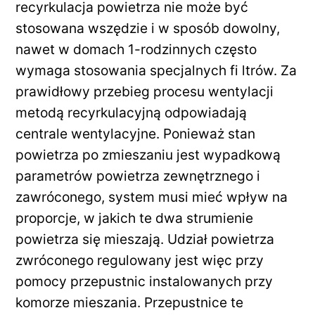
recyrkulacja powietrza nie może być
stosowana wszędzie i w sposób dowolny,
nawet w domach 1-rodzinnych często
wymaga stosowania specjalnych fi ltrów. Za
prawidłowy przebieg procesu wentylacji
metodą recyrkulacyjną odpowiadają
centrale wentylacyjne. Ponieważ stan
powietrza po zmieszaniu jest wypadkową
parametrów powietrza zewnętrznego i
zawróconego, system musi mieć wpływ na
proporcje, w jakich te dwa strumienie
powietrza się mieszają. Udział powietrza
zwróconego regulowany jest więc przy
pomocy przepustnic instalowanych przy
komorze mieszania. Przepustnice te